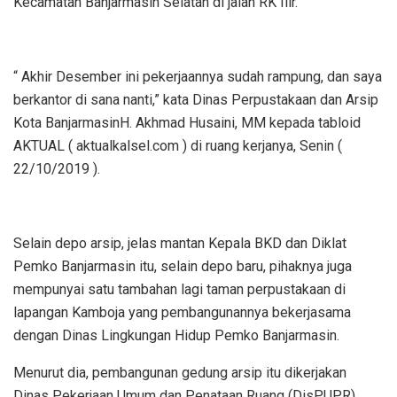
Kecamatan Banjarmasin Selatan di jalan RK Ilir.
“ Akhir Desember ini pekerjaannya sudah rampung, dan saya
berkantor di sana nanti,” kata Dinas Perpustakaan dan Arsip
Kota BanjarmasinH. Akhmad Husaini, MM kepada tabloid
AKTUAL ( aktualkalsel.com ) di ruang kerjanya, Senin (
22/10/2019 ).
Selain depo arsip, jelas mantan Kepala BKD dan Diklat
Pemko Banjarmasin itu, selain depo baru, pihaknya juga
mempunyai satu tambahan lagi taman perpustakaan di
lapangan Kamboja yang pembangunannya bekerjasama
dengan Dinas Lingkungan Hidup Pemko Banjarmasin.
Menurut dia, pembangunan gedung arsip itu dikerjakan
Dinas Pekerjaan Umum dan Penataan Ruang (DisPUPR)