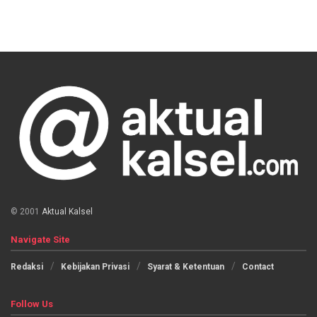
© 2001
Aktual Kalsel
Navigate Site
Redaksi
Kebijakan Privasi
Syarat & Ketentuan
Contact
Follow Us