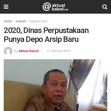
Home
Daerah
Banjarmasin
2020, Dinas Perpustakaan
Punya Depo Arsip Baru
by
Aktual Kalsel
27 Oktober 2019