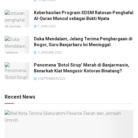
15 MEI 2024
Keberhasilan Program SDSM Ratusan Penghafal
Al-Quran Muncul sebagai Bukti Nyata
7 JUNI 2023
Duka Mendalam, Jelang Terima Penghargaan di
Bogor, Guru Banjarbaru Ini Meninggal
3 JANUARI 2023
Penomena ‘Botol Sirup’ Merah di Banjarmasin,
Benarkah Kiat Mengusir Kotoran Binatang?
6 SEPTEMBER 2022
Recent News