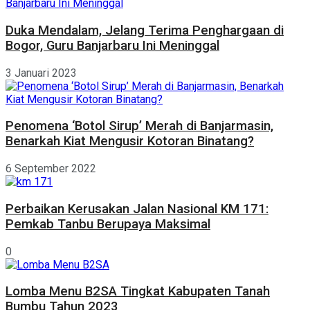
Duka Mendalam, Jelang Terima Penghargaan di
Bogor, Guru Banjarbaru Ini Meninggal
3 Januari 2023
Penomena ‘Botol Sirup’ Merah di Banjarmasin,
Benarkah Kiat Mengusir Kotoran Binatang?
6 September 2022
Perbaikan Kerusakan Jalan Nasional KM 171:
Pemkab Tanbu Berupaya Maksimal
0
Lomba Menu B2SA Tingkat Kabupaten Tanah
Bumbu Tahun 2023