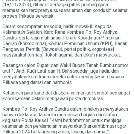
(18/11/2024), dihadiri berbagai pihak penting guna
memastikan terciptanya suasana aman dan kondusif selama
proses Pilkada serentak.
Dalam kesempatan tersebut, hadir mewakili Kapolda
Kalimantan Selatan, Karo Rena Kombes Pol Roy Ardhya
Candra, serta sejumlah unsur Forum Koordinasi Pimpinan
Daerah (Forkopimda), Komisi Pemilihan Umum (KPU), Badan
Pengawas Pemilu (Bawaslu), partai politik, organisasi
masyarakat (ormas), tokoh agama, dan tokoh masyarakat.
Pasangan calon Bupati dan Wakil Bupati Tanah Bumbu nomor
urut 1, Andi Rudi Latif dan H. Bahsanuddin juga hadir, dan
menyatakan komitmen mereka untuk menciptakan suasana
Pilkada yang damai dan harmonis.
Kehadiran para kandidat di acara ini menjadi simbol semangat
kebersamaan dalam mengawali pesta demokrasi.
Kombes Pol Roy Ardhya Candra dalam pihaknya menyatakan
bahwa deklarasi damai ini merupakan bagian dari safari
kegiatan Polda Kalsel. “Kami berkomitmen untuk menjaga
keamanan dan perdamaian masyarakat (harkamtibmas) agar
Pilkada 2024 berlangsung aman, lancar, dan damai,”