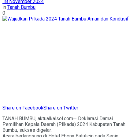
18 November 2024
in
Tanah Bumbu
0
Share on Facebook
Share on Twitter
TANAH BUMBU, aktualkalsel.com— Deklarasi Damai
Pemilihan Kepala Daerah (Pilkada) 2024 Kabupaten Tanah
Bumbu, sukses digelar.
Acara berlangsung di Hotel Ebony Batulicin pada Senin