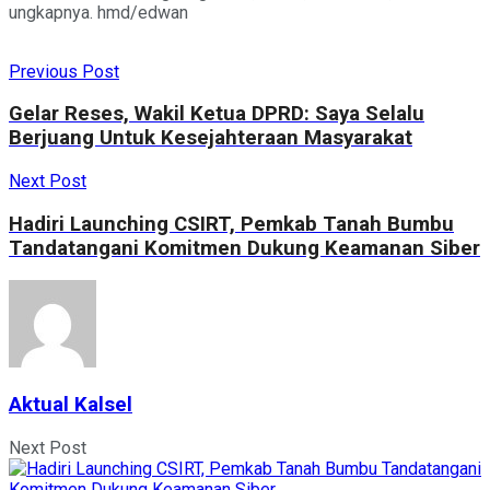
ungkapnya. hmd/edwan
Previous Post
Gelar Reses, Wakil Ketua DPRD: Saya Selalu
Berjuang Untuk Kesejahteraan Masyarakat
Next Post
Hadiri Launching CSIRT, Pemkab Tanah Bumbu
Tandatangani Komitmen Dukung Keamanan Siber
Aktual Kalsel
Next Post