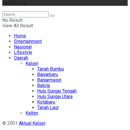
Follow Us
No Result
View All Result
Home
Entertainment
Nasional
Lifestyle
Daerah
Kalsel
Tanah Bumbu
Banjarbaru
Banjarmasin
Batola
Hulu Sungai Tengah
Hulu Sungai Utara
Kotabaru
Tanah Laut
Kaltim
© 2001
Aktual Kalsel