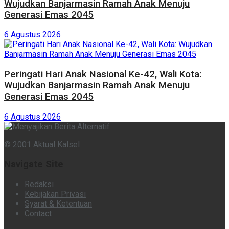
Wujudkan Banjarmasin Ramah Anak Menuju
Generasi Emas 2045
6 Agustus 2026
Peringati Hari Anak Nasional Ke-42, Wali Kota:
Wujudkan Banjarmasin Ramah Anak Menuju
Generasi Emas 2045
6 Agustus 2026
© 2001
Aktual Kalsel
Navigate Site
Redaksi
Kebijakan Privasi
Syarat & Ketentuan
Contact