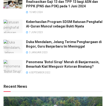
Realisasikan Gaji 13 dan TPP 13 bagi ASN dan
PPPK (PNS dan P3K) pada 1 Juni 2024
15 MEI 2024
Keberhasilan Program SDSM Ratusan Penghafal
Al-Quran Muncul sebagai Bukti Nyata
7 JUNI 2023
Duka Mendalam, Jelang Terima Penghargaan di
Bogor, Guru Banjarbaru Ini Meninggal
3 JANUARI 2023
Penomena ‘Botol Sirup’ Merah di Banjarmasin,
Benarkah Kiat Mengusir Kotoran Binatang?
6 SEPTEMBER 2022
Recent News