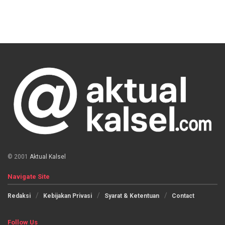
© 2001
Aktual Kalsel
Navigate Site
Redaksi
Kebijakan Privasi
Syarat & Ketentuan
Contact
Follow Us