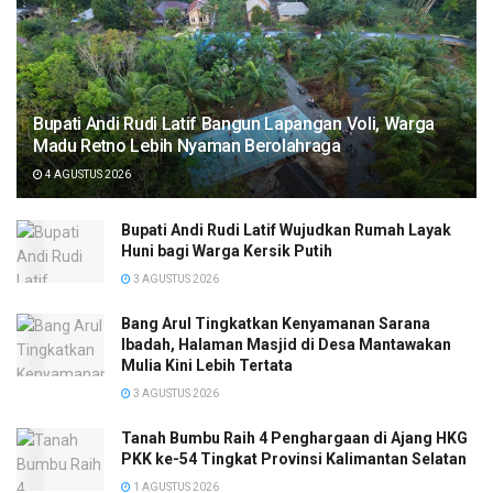
Bupati Andi Rudi Latif Bangun Lapangan Voli, Warga
Madu Retno Lebih Nyaman Berolahraga
4 AGUSTUS 2026
Bupati Andi Rudi Latif Wujudkan Rumah Layak
Huni bagi Warga Kersik Putih
3 AGUSTUS 2026
Bang Arul Tingkatkan Kenyamanan Sarana
Ibadah, Halaman Masjid di Desa Mantawakan
Mulia Kini Lebih Tertata
3 AGUSTUS 2026
Tanah Bumbu Raih 4 Penghargaan di Ajang HKG
PKK ke-54 Tingkat Provinsi Kalimantan Selatan
1 AGUSTUS 2026