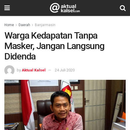
Home
Daerah
Banjarmasin
Warga Kedapatan Tanpa
Masker, Jangan Langsung
Didenda
by
Aktual Kalsel
24 Juli 2020