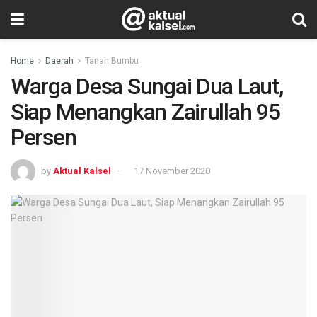
Home
Daerah
Tanah Bumbu
Warga Desa Sungai Dua Laut,
Siap Menangkan Zairullah 95
Persen
by
Aktual Kalsel
17 November 2020