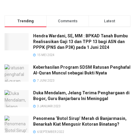
Trending
Comments
Latest
Hendra Wardani, SE, MM : BPKAD Tanah Bumbu
Realisasikan Gaji 13 dan TPP 13 bagi ASN dan
PPPK (PNS dan P3K) pada 1 Juni 2024
15 MEI 2024
Keberhasilan Program SDSM Ratusan Penghafal
Al-Quran Muncul sebagai Bukti Nyata
7 JUNI 2023
Duka Mendalam, Jelang Terima Penghargaan di
Bogor, Guru Banjarbaru Ini Meninggal
3 JANUARI 2023
Penomena ‘Botol Sirup’ Merah di Banjarmasin,
Benarkah Kiat Mengusir Kotoran Binatang?
6 SEPTEMBER 2022