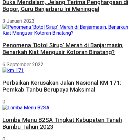
Duka Mendalam, Jelang Terima Penghargaan di
Bogor, Guru Banjarbaru Ini Meninggal
3 Januari 2023
Penomena ‘Botol Sirup’ Merah di Banjarmasin,
Benarkah Kiat Mengusir Kotoran Binatang?
6 September 2022
Perbaikan Kerusakan Jalan Nasional KM 171:
Pemkab Tanbu Berupaya Maksimal
0
Lomba Menu B2SA Tingkat Kabupaten Tanah
Bumbu Tahun 2023
0