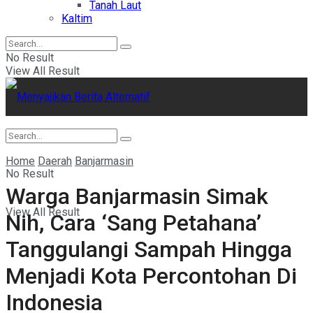
Tanah Laut
Kaltim
No Result
View All Result
Home
Daerah
Banjarmasin
No Result
Warga Banjarmasin Simak
View All Result
Nih, Cara ‘Sang Petahana’
Tanggulangi Sampah Hingga
Menjadi Kota Percontohan Di
Indonesia