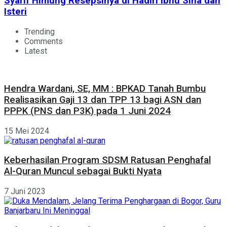
Syarif Himung Resepsinya di Hadiri Ibnu Sina dan
Isteri
Trending
Comments
Latest
Hendra Wardani, SE, MM : BPKAD Tanah Bumbu
Realisasikan Gaji 13 dan TPP 13 bagi ASN dan
PPPK (PNS dan P3K) pada 1 Juni 2024
15 Mei 2024
Keberhasilan Program SDSM Ratusan Penghafal
Al-Quran Muncul sebagai Bukti Nyata
7 Juni 2023