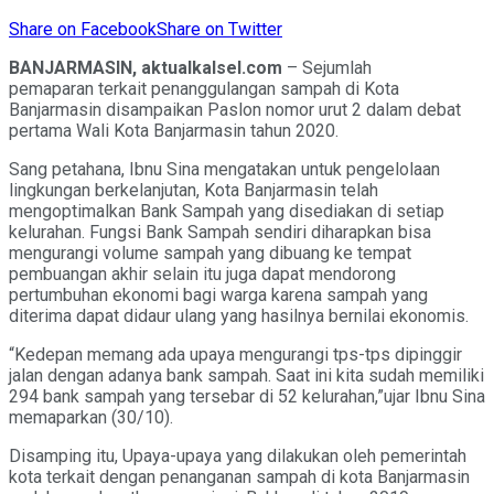
Share on Facebook
Share on Twitter
BANJARMASIN, aktualkalsel.com
– Sejumlah
pemaparan terkait penanggulangan sampah di Kota
Banjarmasin disampaikan Paslon nomor urut 2 dalam debat
pertama Wali Kota Banjarmasin tahun 2020.
Sang petahana, Ibnu Sina mengatakan untuk pengelolaan
lingkungan berkelanjutan, Kota Banjarmasin telah
mengoptimalkan Bank Sampah yang disediakan di setiap
kelurahan. Fungsi Bank Sampah sendiri diharapkan bisa
mengurangi volume sampah yang dibuang ke tempat
pembuangan akhir selain itu juga dapat mendorong
pertumbuhan ekonomi bagi warga karena sampah yang
diterima dapat didaur ulang yang hasilnya bernilai ekonomis.
“Kedepan memang ada upaya mengurangi tps-tps dipinggir
jalan dengan adanya bank sampah. Saat ini kita sudah memiliki
294 bank sampah yang tersebar di 52 kelurahan,”ujar Ibnu Sina
memaparkan (30/10).
Disamping itu, Upaya-upaya yang dilakukan oleh pemerintah
kota terkait dengan penanganan sampah di kota Banjarmasin