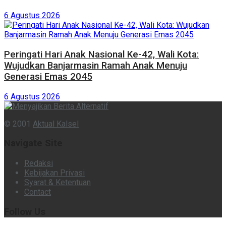
6 Agustus 2026
Peringati Hari Anak Nasional Ke-42, Wali Kota:
Wujudkan Banjarmasin Ramah Anak Menuju
Generasi Emas 2045
6 Agustus 2026
© 2001
Aktual Kalsel
Navigate Site
Redaksi
Kebijakan Privasi
Syarat & Ketentuan
Contact
Follow Us