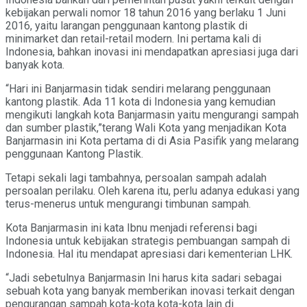
kebijakan perwali nomor 18 tahun 2016 yang berlaku 1 Juni
2016, yaitu larangan penggunaan kantong plastik di
minimarket dan retail-retail modern. Ini pertama kali di
Indonesia, bahkan inovasi ini mendapatkan apresiasi juga dari
banyak kota.
“Hari ini Banjarmasin tidak sendiri melarang penggunaan
kantong plastik. Ada 11 kota di Indonesia yang kemudian
mengikuti langkah kota Banjarmasin yaitu mengurangi sampah
dan sumber plastik,”terang Wali Kota yang menjadikan Kota
Banjarmasin ini Kota pertama di di Asia Pasifik yang melarang
penggunaan Kantong Plastik.
Tetapi sekali lagi tambahnya, persoalan sampah adalah
persoalan perilaku. Oleh karena itu, perlu adanya edukasi yang
terus-menerus untuk mengurangi timbunan sampah.
Kota Banjarmasin ini kata Ibnu menjadi referensi bagi
Indonesia untuk kebijakan strategis pembuangan sampah di
Indonesia. Hal itu mendapat apresiasi dari kementerian LHK.
“Jadi sebetulnya Banjarmasin Ini harus kita sadari sebagai
sebuah kota yang banyak memberikan inovasi terkait dengan
pengurangan sampah kota-kota kota-kota lain di