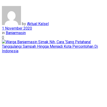
by
Aktual Kalsel
1 November 2020
in
Banjarmasin
0