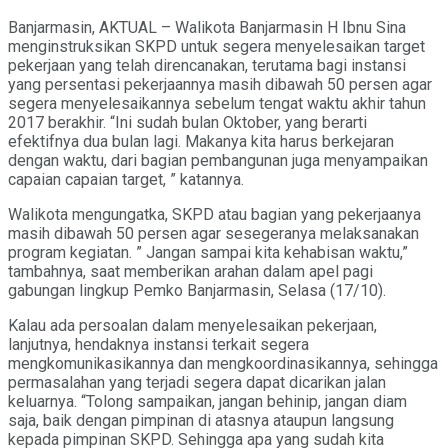
Banjarmasin, AKTUAL – Walikota Banjarmasin H Ibnu Sina
menginstruksikan SKPD untuk segera menyelesaikan target
pekerjaan yang telah direncanakan, terutama bagi instansi
yang persentasi pekerjaannya masih dibawah 50 persen agar
segera menyelesaikannya sebelum tengat waktu akhir tahun
2017 berakhir. “Ini sudah bulan Oktober, yang berarti
efektifnya dua bulan lagi. Makanya kita harus berkejaran
dengan waktu, dari bagian pembangunan juga menyampaikan
capaian capaian target, ” katannya.
Walikota mengungatka, SKPD atau bagian yang pekerjaanya
masih dibawah 50 persen agar sesegeranya melaksanakan
program kegiatan. ” Jangan sampai kita kehabisan waktu,”
tambahnya, saat memberikan arahan dalam apel pagi
gabungan lingkup Pemko Banjarmasin, Selasa (17/10).
Kalau ada persoalan dalam menyelesaikan pekerjaan,
lanjutnya, hendaknya instansi terkait segera
mengkomunikasikannya dan mengkoordinasikannya, sehingga
permasalahan yang terjadi segera dapat dicarikan jalan
keluarnya. “Tolong sampaikan, jangan behinip, jangan diam
saja, baik dengan pimpinan di atasnya ataupun langsung
kepada pimpinan SKPD. Sehingga apa yang sudah kita