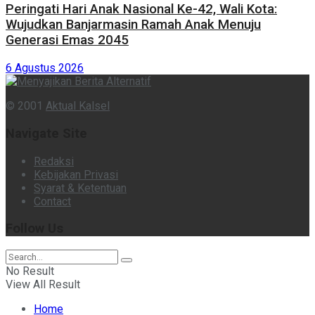
Peringati Hari Anak Nasional Ke-42, Wali Kota:
Wujudkan Banjarmasin Ramah Anak Menuju
Generasi Emas 2045
6 Agustus 2026
© 2001
Aktual Kalsel
Navigate Site
Redaksi
Kebijakan Privasi
Syarat & Ketentuan
Contact
Follow Us
No Result
View All Result
Home