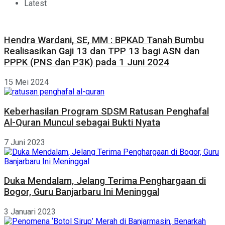
Latest
Hendra Wardani, SE, MM : BPKAD Tanah Bumbu
Realisasikan Gaji 13 dan TPP 13 bagi ASN dan
PPPK (PNS dan P3K) pada 1 Juni 2024
15 Mei 2024
Keberhasilan Program SDSM Ratusan Penghafal
Al-Quran Muncul sebagai Bukti Nyata
7 Juni 2023
Duka Mendalam, Jelang Terima Penghargaan di
Bogor, Guru Banjarbaru Ini Meninggal
3 Januari 2023