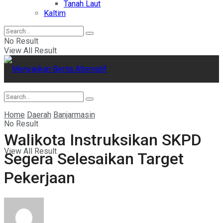
Tanah Laut
Kaltim
No Result
View All Result
Home
Daerah
Banjarmasin
No Result
Walikota Instruksikan SKPD
View All Result
Segera Selesaikan Target
Pekerjaan