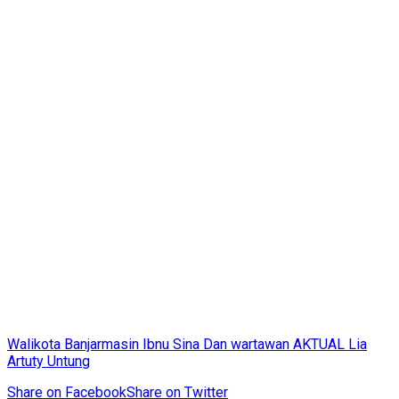
Walikota Banjarmasin Ibnu Sina Dan wartawan AKTUAL Lia
Artuty Untung
Share on Facebook
Share on Twitter