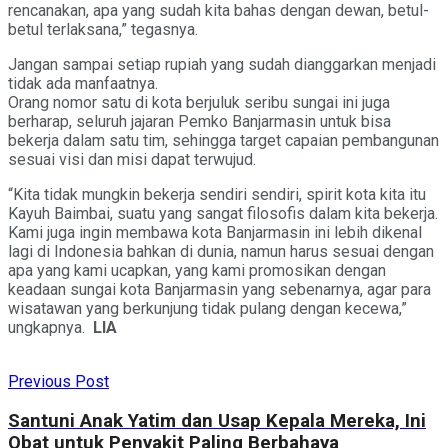
rencanakan, apa yang sudah kita bahas dengan dewan, betul-
betul terlaksana,” tegasnya.
Jangan sampai setiap rupiah yang sudah dianggarkan menjadi
tidak ada manfaatnya.
Orang nomor satu di kota berjuluk seribu sungai ini juga
berharap, seluruh jajaran Pemko Banjarmasin untuk bisa
bekerja dalam satu tim, sehingga target capaian pembangunan
sesuai visi dan misi dapat terwujud.
“Kita tidak mungkin bekerja sendiri sendiri, spirit kota kita itu
Kayuh Baimbai, suatu yang sangat filosofis dalam kita bekerja.
Kami juga ingin membawa kota Banjarmasin ini lebih dikenal
lagi di Indonesia bahkan di dunia, namun harus sesuai dengan
apa yang kami ucapkan, yang kami promosikan dengan
keadaan sungai kota Banjarmasin yang sebenarnya, agar para
wisatawan yang berkunjung tidak pulang dengan kecewa,”
ungkapnya.
LIA
Previous Post
Santuni Anak Yatim dan Usap Kepala Mereka, Ini
Obat untuk Penyakit Paling Berbahaya