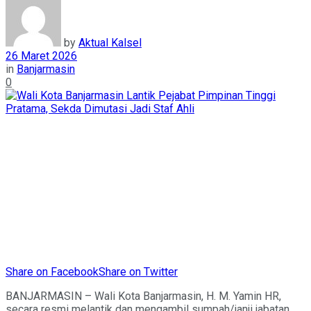
by
Aktual Kalsel
26 Maret 2026
in
Banjarmasin
0
Share on Facebook
Share on Twitter
BANJARMASIN – Wali Kota Banjarmasin, H. M. Yamin HR,
secara resmi melantik dan mengambil sumpah/janji jabatan