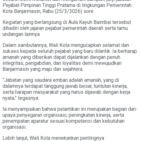
Pejabat Pimpinan Tinggi Pratama di lingkungan Pemerintah
Kota Banjarmasin, Rabu (25/3/3026) sore.
Kegiatan yang berlangsung di Aula Kayuh Baimbai tersebut
dihadiri oleh jajaran pejabat pemerintah daerah serta tamu
undangan lainnya.
Dalam sambutannya, Wali Kota mengucapkan selamat dan
sukses kepada seluruh pejabat yang baru dilantik. Ia berharap
amanah yang diberikan dapat dijalankan dengan penuh
integritas, pengabdian, dan loyalitas demi mewujudkan
Banjarmasin yang maju dan sejahtera.
“Jabatan yang saudara emban adalah amanah, yang di
dalamnya terdapat tanggung jawab besar, tuntutan kinerja,
serta harapan masyarakat yang harus dijawab dengan kerja
nyata,” tegasnya.
Ia menyampaikan bahwa pelantikan ini merupakan bagian dari
upaya penyegaran organisasi, peningkatan kinerja, serta
penempatan aparatur sesuai kompetensi dan kebutuhan
organisasi.
Lebih lanjut, Wali Kota menekankan pentingnya