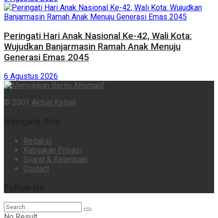
Peringati Hari Anak Nasional Ke-42, Wali Kota:
Wujudkan Banjarmasin Ramah Anak Menuju
Generasi Emas 2045
6 Agustus 2026
© 2001
Aktual Kalsel
Navigate Site
Redaksi
Kebijakan Privasi
Syarat & Ketentuan
Contact
Follow Us
No Result