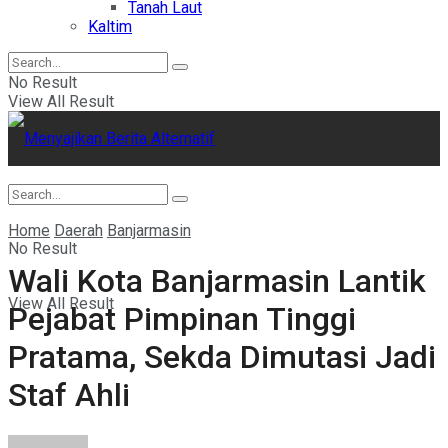
Tanah Laut
Kaltim
No Result
View All Result
Home
Daerah
Banjarmasin
No Result
Wali Kota Banjarmasin Lantik
View All Result
Pejabat Pimpinan Tinggi
Pratama, Sekda Dimutasi Jadi
Staf Ahli