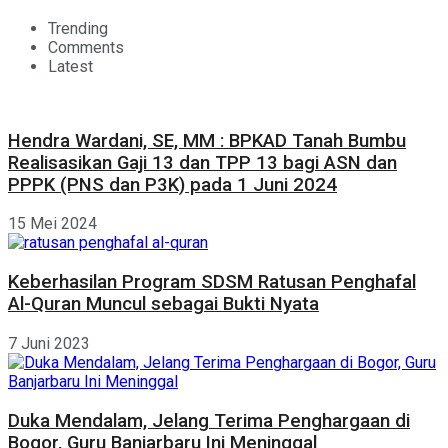
Trending
Comments
Latest
Hendra Wardani, SE, MM : BPKAD Tanah Bumbu
Realisasikan Gaji 13 dan TPP 13 bagi ASN dan
PPPK (PNS dan P3K) pada 1 Juni 2024
15 Mei 2024
Keberhasilan Program SDSM Ratusan Penghafal
Al-Quran Muncul sebagai Bukti Nyata
7 Juni 2023
Duka Mendalam, Jelang Terima Penghargaan di
Bogor, Guru Banjarbaru Ini Meninggal