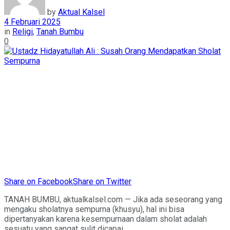
by
Aktual Kalsel
4 Februari 2025
in
Religi
,
Tanah Bumbu
0
Share on Facebook
Share on Twitter
TANAH BUMBU, aktualkalsel.com — Jika ada seseorang yang
mengaku sholatnya sempurna (khusyu), hal ini bisa
dipertanyakan karena kesempurnaan dalam sholat adalah
sesuatu yang sangat sulit dicapai.