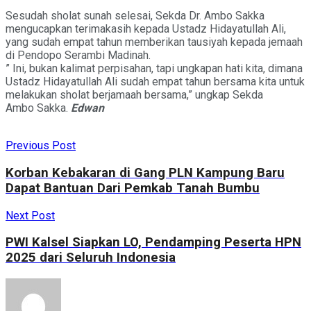
Sesudah sholat sunah selesai, Sekda Dr. Ambo Sakka
mengucapkan terimakasih kepada Ustadz Hidayatullah Ali,
yang sudah empat tahun memberikan tausiyah kepada jemaah
di Pendopo Serambi Madinah.
” Ini, bukan kalimat perpisahan, tapi ungkapan hati kita, dimana
Ustadz Hidayatullah Ali sudah empat tahun bersama kita untuk
melakukan sholat berjamaah bersama,” ungkap Sekda
Ambo Sakka.
Edwan
Previous Post
Korban Kebakaran di Gang PLN Kampung Baru
Dapat Bantuan Dari Pemkab Tanah Bumbu
Next Post
PWI Kalsel Siapkan LO, Pendamping Peserta HPN
2025 dari Seluruh Indonesia