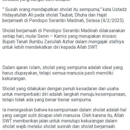
” Susah orang mendapatkan sholat itu sempurna,” kata Ustadz
Hidayatullah Ali pada sholat Taubat, Dhuha dan Hajat
berjamaah di Pendopo Serambi Madinah, Selasa (4/2/2025).
Sholat berjamaah di Pendopo Serambi Madinah dilaksanakan
setiap hari, mulai Senin – Kamis yang merupakan inisiasi
Bupati Tanah Bumbu Zairullah Azhar dalam mengajak stafnya
untuk lebih mendekatkan diri kepada Allah SWT.
Dalam ajaran Islam, sholat yang sempurna adalah ideal yang
harus diupayakan, tetapi semua manusia pasti memiliki
kekurangan.
Sholat yang dilakukan dengan penuh kesadaran dan usaha
untuk memperbaiki diri adalah langkah menuju kesempurnaan,
tetapi tidak ada yang benar-benar sempurna.
Ia menegaskan bahwa kesempurnaan dalam sholat adalah hal
yang sangat sulit dicapai oleh manusia. Oleh karena itu, Allah
SWT memberikan jalan untuk menutupi kekurangan dalam
sholat wajib melalui sholat sunnah dan sholat berjamaah.