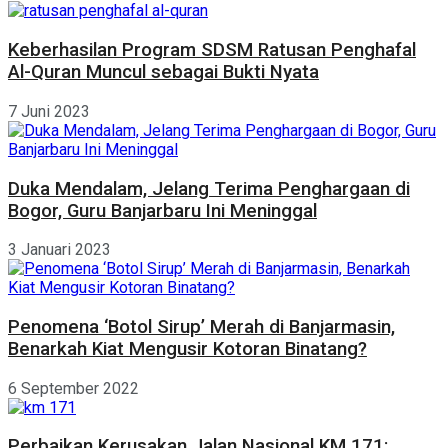
Keberhasilan Program SDSM Ratusan Penghafal
Al-Quran Muncul sebagai Bukti Nyata
7 Juni 2023
Duka Mendalam, Jelang Terima Penghargaan di
Bogor, Guru Banjarbaru Ini Meninggal
3 Januari 2023
Penomena ‘Botol Sirup’ Merah di Banjarmasin,
Benarkah Kiat Mengusir Kotoran Binatang?
6 September 2022
Perbaikan Kerusakan Jalan Nasional KM 171: