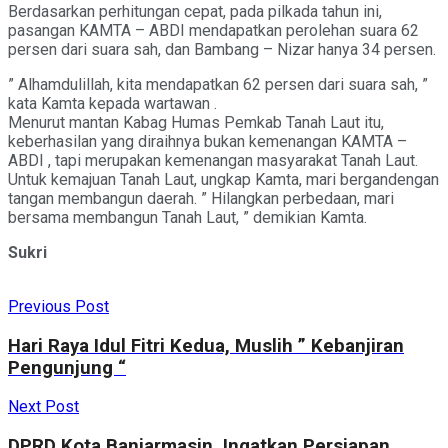
Berdasarkan perhitungan cepat, pada pilkada tahun ini,
pasangan KAMTA – ABDI mendapatkan perolehan suara 62
persen dari suara sah, dan Bambang – Nizar hanya 34 persen.
” Alhamdulillah, kita mendapatkan 62 persen dari suara sah, ”
kata Kamta kepada wartawan .
Menurut mantan Kabag Humas Pemkab Tanah Laut itu,
keberhasilan yang diraihnya bukan kemenangan KAMTA –
ABDI , tapi merupakan kemenangan masyarakat Tanah Laut.
Untuk kemajuan Tanah Laut, ungkap Kamta, mari bergandengan
tangan membangun daerah. ” Hilangkan perbedaan, mari
bersama membangun Tanah Laut, ” demikian Kamta.
Sukri
Previous Post
Hari Raya Idul Fitri Kedua, Muslih ” Kebanjiran
Pengunjung “
Next Post
DPRD Kota Banjarmasin, Ingatkan Persiapan