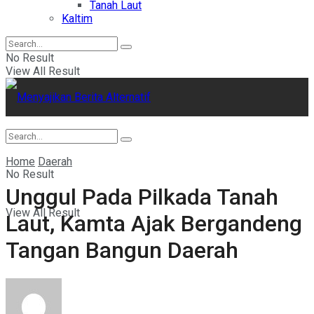
Tanah Laut
Kaltim
No Result
View All Result
Home
Daerah
No Result
Unggul Pada Pilkada Tanah
View All Result
Laut, Kamta Ajak Bergandeng
Tangan Bangun Daerah