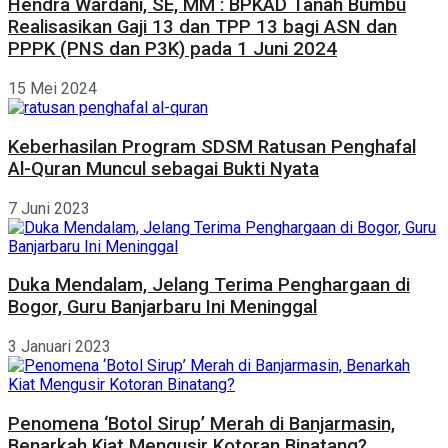
Hendra Wardani, SE, MM : BPKAD Tanah Bumbu
Realisasikan Gaji 13 dan TPP 13 bagi ASN dan
PPPK (PNS dan P3K) pada 1 Juni 2024
15 Mei 2024
Keberhasilan Program SDSM Ratusan Penghafal
Al-Quran Muncul sebagai Bukti Nyata
7 Juni 2023
Duka Mendalam, Jelang Terima Penghargaan di
Bogor, Guru Banjarbaru Ini Meninggal
3 Januari 2023
Penomena ‘Botol Sirup’ Merah di Banjarmasin,
Benarkah Kiat Mengusir Kotoran Binatang?