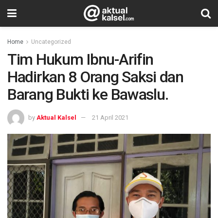
Home
Uncategorized
Tim Hukum Ibnu-Arifin
Hadirkan 8 Orang Saksi dan
Barang Bukti ke Bawaslu.
by
Aktual Kalsel
21 April 2021