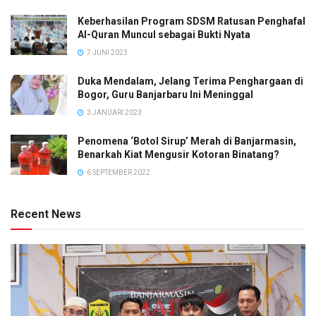
Keberhasilan Program SDSM Ratusan Penghafal
Al-Quran Muncul sebagai Bukti Nyata
7 JUNI 2023
Duka Mendalam, Jelang Terima Penghargaan di
Bogor, Guru Banjarbaru Ini Meninggal
3 JANUARI 2023
Penomena ‘Botol Sirup’ Merah di Banjarmasin,
Benarkah Kiat Mengusir Kotoran Binatang?
6 SEPTEMBER 2022
Recent News