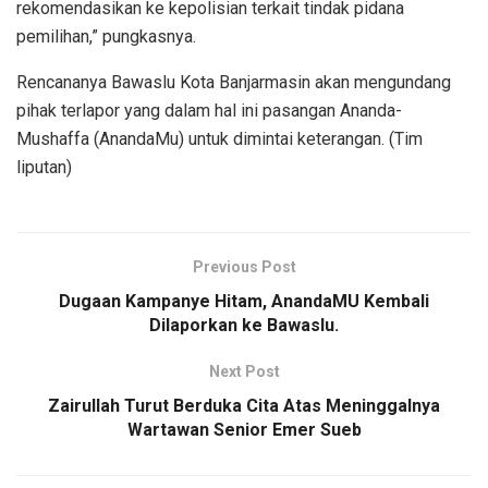
rekomendasikan ke kepolisian terkait tindak pidana
pemilihan,” pungkasnya.
Rencananya Bawaslu Kota Banjarmasin akan mengundang
pihak terlapor yang dalam hal ini pasangan Ananda-
Mushaffa (AnandaMu) untuk dimintai keterangan. (Tim
liputan)
Previous Post
Dugaan Kampanye Hitam, AnandaMU Kembali
Dilaporkan ke Bawaslu.
Next Post
Zairullah Turut Berduka Cita Atas Meninggalnya
Wartawan Senior Emer Sueb