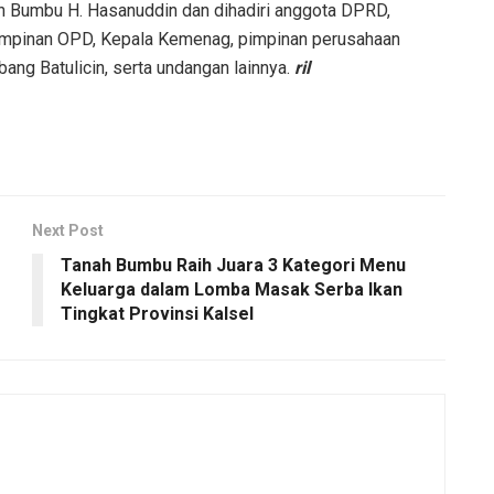
h Bumbu H. Hasanuddin dan dihadiri anggota DPRD,
, pimpinan OPD, Kepala Kemenag, pimpinan perusahaan
bang Batulicin, serta undangan lainnya.
ril
Next Post
Tanah Bumbu Raih Juara 3 Kategori Menu
Keluarga dalam Lomba Masak Serba Ikan
Tingkat Provinsi Kalsel