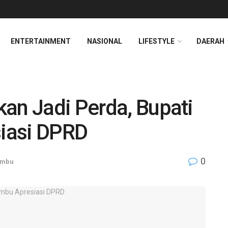
ENTERTAINMENT
NASIONAL
LIFESTYLE
DAERAH
an Jadi Perda, Bupati
iasi DPRD
0
umbu