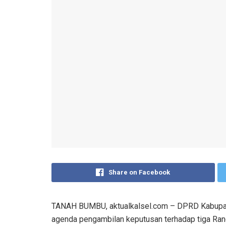
Share on Facebook
TANAH BUMBU, aktualkalsel.com – DPRD Kabupat
agenda pengambilan keputusan terhadap tiga Ran