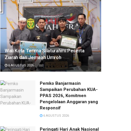
Wali Kota Terima Silaturahmi Peserta
Ziarah dan Jemaah Umroh
6 AGUSTUS 2026
Pemko Banjarmasin
Sampaikan Perubahan KUA-
PPAS 2026, Komitmen
Pengelolaan Anggaran yang
Responsif
6 AGUSTUS 2026
Peringati Hari Anak Nasional