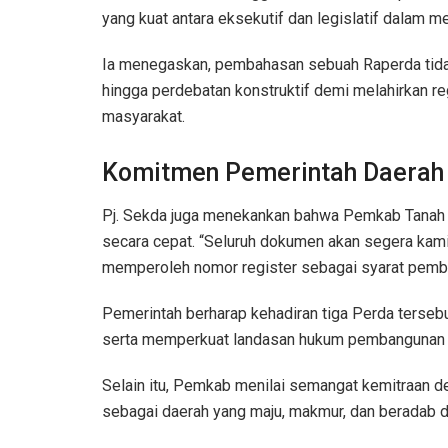
yang kuat antara eksekutif dan legislatif dalam 
Ia menegaskan, pembahasan sebuah Raperda tidak
hingga perdebatan konstruktif demi melahirkan r
masyarakat.
Komitmen Pemerintah Daerah
Pj. Sekda juga menekankan bahwa Pemkab Tanah
secara cepat. “Seluruh dokumen akan segera kami
memperoleh nomor register sebagai syarat pember
Pemerintah berharap kehadiran tiga Perda terse
serta memperkuat landasan hukum pembangunan dae
Selain itu, Pemkab menilai semangat kemitraan d
sebagai daerah yang maju, makmur, dan beradab d