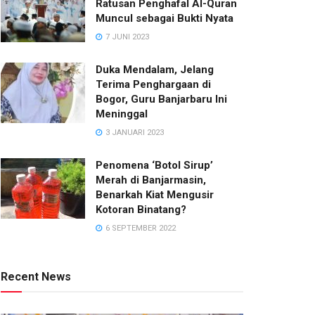
Ratusan Penghafal Al-Quran
Muncul sebagai Bukti Nyata
7 JUNI 2023
Duka Mendalam, Jelang
Terima Penghargaan di
Bogor, Guru Banjarbaru Ini
Meninggal
3 JANUARI 2023
Penomena ‘Botol Sirup’
Merah di Banjarmasin,
Benarkah Kiat Mengusir
Kotoran Binatang?
6 SEPTEMBER 2022
Recent News