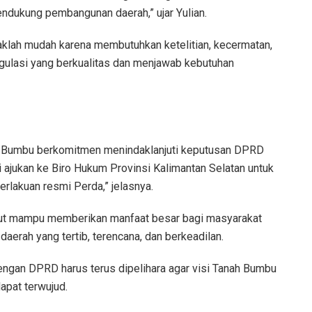
mendukung pembangunan daerah,” ujar Yulian.
lah mudah karena membutuhkan ketelitian, kecermatan,
egulasi yang berkualitas dan menjawab kebutuhan
 Bumbu berkomitmen menindaklanjuti keputusan DPRD
 ajukan ke Biro Hukum Provinsi Kalimantan Selatan untuk
lakuan resmi Perda,” jelasnya.
but mampu memberikan manfaat besar bagi masyarakat
rah yang tertib, terencana, dan berkeadilan.
engan DPRD harus terus dipelihara agar visi Tanah Bumbu
apat terwujud.