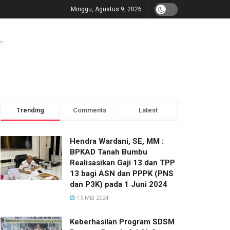
Minggu, Agustus 9, 2026
Trending
Comments
Latest
Hendra Wardani, SE, MM :
BPKAD Tanah Bumbu
Realisasikan Gaji 13 dan TPP
13 bagi ASN dan PPPK (PNS
dan P3K) pada 1 Juni 2024
15 MEI 2024
Keberhasilan Program SDSM