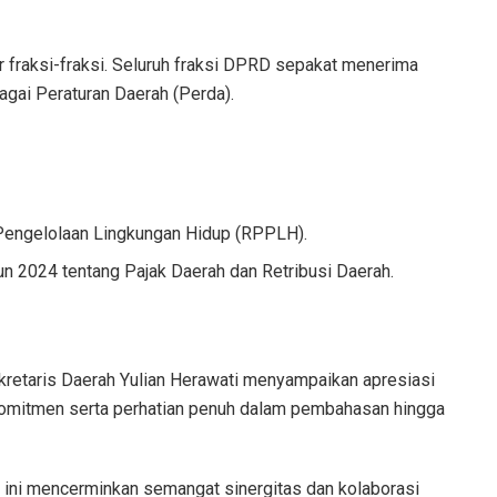
 fraksi-fraksi. Seluruh fraksi DPRD sepakat menerima
agai Peraturan Daerah (Perda).
Pengelolaan Lingkungan Hidup (RPPLH).
 2024 tentang Pajak Daerah dan Retribusi Daerah.
ekretaris Daerah Yulian Herawati menyampaikan apresiasi
komitmen serta perhatian penuh dalam pembahasan hingga
ini mencerminkan semangat sinergitas dan kolaborasi