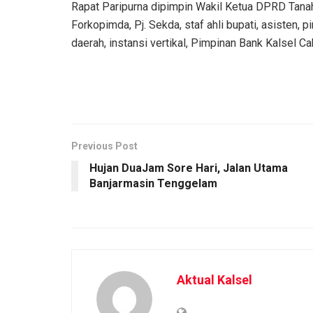
Rapat Paripurna dipimpin Wakil Ketua DPRD Tana
Forkopimda, Pj. Sekda, staf ahli bupati, asisten
daerah, instansi vertikal, Pimpinan Bank Kalsel Ca
Previous Post
Hujan DuaJam Sore Hari, Jalan Utama
Banjarmasin Tenggelam
Aktual Kalsel