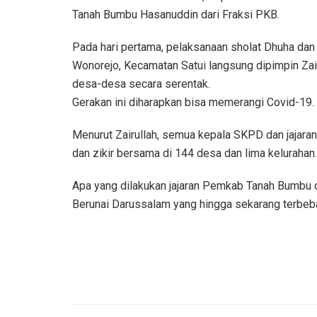
Tanah Bumbu Hasanuddin dari Fraksi PKB.
Pada hari pertama, pelaksanaan sholat Dhuha dan 
Wonorejo, Kecamatan Satui langsung dipimpin Zair
desa-desa secara serentak.
Gerakan ini diharapkan bisa memerangi Covid-19.
Menurut Zairullah, semua kepala SKPD dan jajaran
dan zikir bersama di 144 desa dan lima kelurahan.
Apa yang dilakukan jajaran Pemkab Tanah Bumbu
Berunai Darussalam yang hingga sekarang terbebas