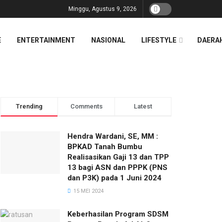
Minggu, Agustus 9, 2026
E
ENTERTAINMENT
NASIONAL
LIFESTYLE
DAERA
Trending
Comments
Latest
Hendra Wardani, SE, MM :
BPKAD Tanah Bumbu
Realisasikan Gaji 13 dan TPP
13 bagi ASN dan PPPK (PNS
dan P3K) pada 1 Juni 2024
15 MEI 2024
Keberhasilan Program SDSM