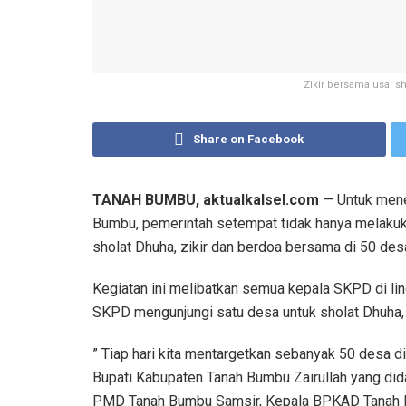
Zikir bersama usai sh
Share on Facebook
TANAH BUMBU, aktualkalsel.com
— Untuk mene
Bumbu, pemerintah setempat tidak hanya melakuka
sholat Dhuha, zikir dan berdoa bersama di 50 des
Kegiatan ini melibatkan semua kepala SKPD di 
SKPD mengunjungi satu desa untuk sholat Dhuha, 
” Tiap hari kita mentargetkan sebanyak 50 desa di
Bupati Kabupaten Tanah Bumbu Zairullah yang did
PMD Tanah Bumbu Samsir, Kepala BPKAD Tanah B