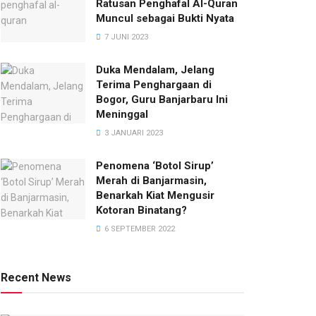
Ratusan Penghafal Al-Quran
Muncul sebagai Bukti Nyata
7 JUNI 2023
Duka Mendalam, Jelang
Terima Penghargaan di
Bogor, Guru Banjarbaru Ini
Meninggal
3 JANUARI 2023
Penomena ‘Botol Sirup’
Merah di Banjarmasin,
Benarkah Kiat Mengusir
Kotoran Binatang?
6 SEPTEMBER 2022
Recent News