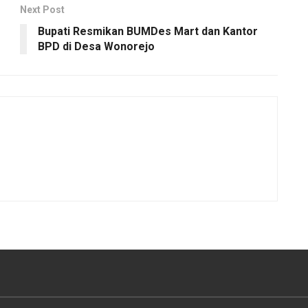
Next Post
Bupati Resmikan BUMDes Mart dan Kantor
BPD di Desa Wonorejo