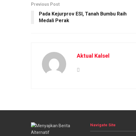
Previous Post
Pada Kejurprov ESI, Tanah Bumbu Raih
Medali Perak
Aktual Kalsel
Navigate Site