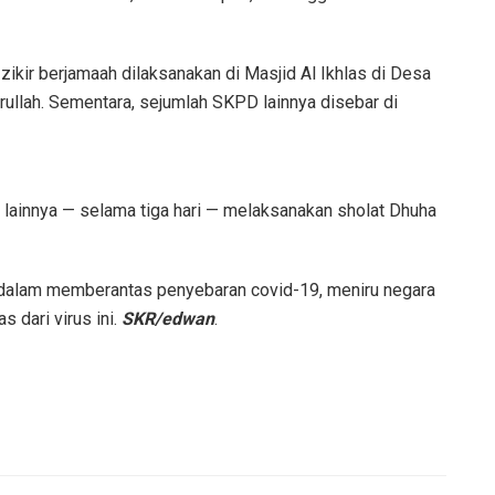
zikir berjamaah dilaksanakan di Masjid Al Ikhlas di Desa
ullah. Sementara, sejumlah SKPD lainnya disebar di
 lainnya — selama tiga hari — melaksanakan sholat Dhuha
 dalam memberantas penyebaran covid-19, meniru negara
 dari virus ini.
SKR/edwan
.