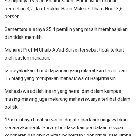
Selanjutnya Paslon Khairul Saleh- Habib M Ali dengan
perolehan 4,2 dan Terakhir Haris Makkie- Ilham Noor 3,6
persen.
Sementara sisanya 25,4 pemilih yang masih merahasiakan
dan tidak memilih.
Menurut Prof M Uhaib As’ad Survei tersebut tidak terkait
oleh paslon manapun.
Ia meyakinkan, tim di lapangan yang dikerahkan terdiri dari
15 orang yang merupakan mahasiswa di Banjarmasin.
Mahasiswa adalah insan yang netral dan dalam kampus
masing-masing juga melarang mahasiswanya terlibat dalam
politik.
“Pada intinya hasil survei ini dapat dipertanggungjawabkan
secara akamedik. Survey berdasarkan pendataan sesuai
kebenaran dan objektivitas penelitian,” bebernya, saat jumpa