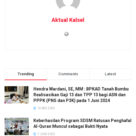
Aktual Kalsel
Trending
Comments
Latest
Hendra Wardani, SE, MM : BPKAD Tanah Bumbu
Realisasikan Gaji 13 dan TPP 13 bagi ASN dan
PPPK (PNS dan P3K) pada 1 Juni 2024
15 MEI 2024
Keberhasilan Program SDSM Ratusan Penghafal
Al-Quran Muncul sebagai Bukti Nyata
7 JUNI 2023