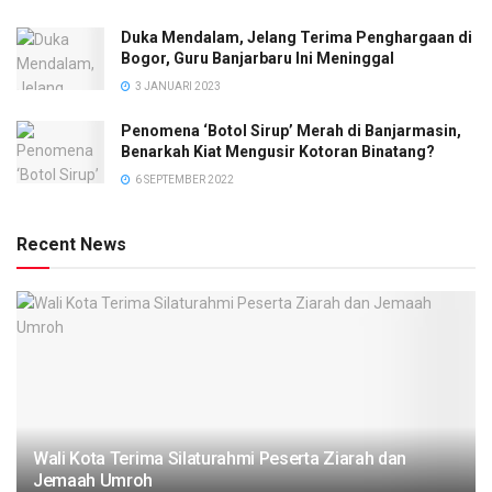
Duka Mendalam, Jelang Terima Penghargaan di
Bogor, Guru Banjarbaru Ini Meninggal
3 JANUARI 2023
Penomena ‘Botol Sirup’ Merah di Banjarmasin,
Benarkah Kiat Mengusir Kotoran Binatang?
6 SEPTEMBER 2022
Recent News
Wali Kota Terima Silaturahmi Peserta Ziarah dan
Jemaah Umroh