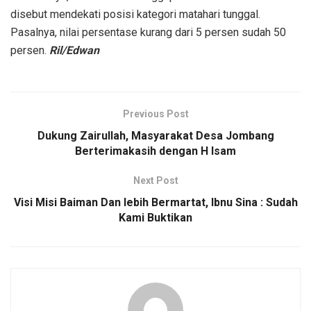
disebut mendekati posisi kategori matahari tunggal.
Pasalnya, nilai persentase kurang dari 5 persen sudah 50
persen.
Ril/Edwan
Previous Post
Dukung Zairullah, Masyarakat Desa Jombang
Berterimakasih dengan H Isam
Next Post
Visi Misi Baiman Dan lebih Bermartat, Ibnu Sina : Sudah
Kami Buktikan