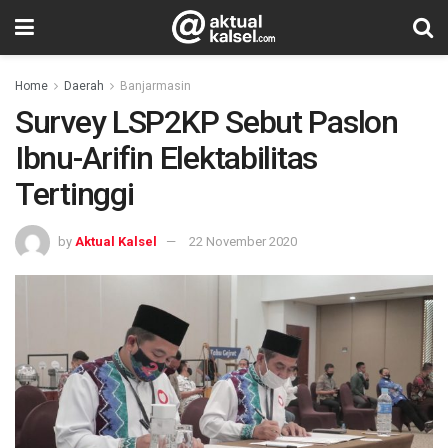
Home
Daerah
Banjarmasin
Survey LSP2KP Sebut Paslon
Ibnu-Arifin Elektabilitas
Tertinggi
by
Aktual Kalsel
22 November 2020