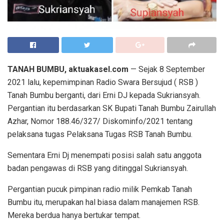
TANAH BUMBU, aktuakasel.com
— Sejak 8 September
2021 lalu, kepemimpinan Radio Swara Bersujud ( RSB )
Tanah Bumbu berganti, dari Erni DJ kepada Sukriansyah.
Pergantian itu berdasarkan SK Bupati Tanah Bumbu Zairullah
Azhar, Nomor 188.46/327/ Diskominfo/2021 tentang
pelaksana tugas Pelaksana Tugas RSB Tanah Bumbu.
Sementara Erni Dj menempati posisi salah satu anggota
badan pengawas di RSB yang ditinggal Sukriansyah.
Pergantian pucuk pimpinan radio milik Pemkab Tanah
Bumbu itu, merupakan hal biasa dalam manajemen RSB.
Mereka berdua hanya bertukar tempat.