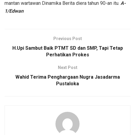
mantan wartawan Dinamika Berita diera tahun 90-an itu.
A-
1/Edwan
Previous Post
H.Upi Sambut Baik PTMT SD dan SMP, Tapi Tetap
Perhatikan Prokes
Next Post
Wahid Terima Penghargaan Nugra Jasadarma
Pustaloka