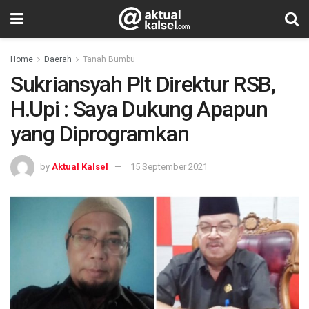
Home
Daerah
Tanah Bumbu
Sukriansyah Plt Direktur RSB,
H.Upi : Saya Dukung Apapun
yang Diprogramkan
by
Aktual Kalsel
15 September 2021