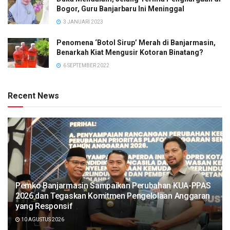
Bogor, Guru Banjarbaru Ini Meninggal
3 JANUARI 2023
Penomena ‘Botol Sirup’ Merah di Banjarmasin,
Benarkah Kiat Mengusir Kotoran Binatang?
6 SEPTEMBER 2022
Recent News
Pemko Banjarmasin Sampaikan Perubahan KUA-PPAS
2026 dan Tegaskan Komitmen Pengelolaan Anggaran
yang Responsif
10 AGUSTUS 2026