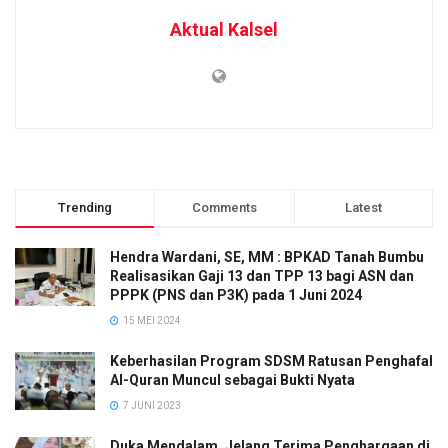
Aktual Kalsel
Trending
Comments
Latest
Hendra Wardani, SE, MM : BPKAD Tanah Bumbu
Realisasikan Gaji 13 dan TPP 13 bagi ASN dan
PPPK (PNS dan P3K) pada 1 Juni 2024
15 MEI 2024
Keberhasilan Program SDSM Ratusan Penghafal
Al-Quran Muncul sebagai Bukti Nyata
7 JUNI 2023
Duka Mendalam, Jelang Terima Penghargaan di