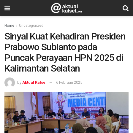
Home
Uncategorized
Sinyal Kuat Kehadiran Presiden
Prabowo Subianto pada
Puncak Perayaan HPN 2025 di
Kalimantan Selatan
by
Aktual Kalsel
6 Februari 2025