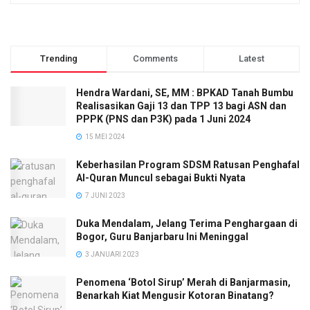
Trending
Comments
Latest
Hendra Wardani, SE, MM : BPKAD Tanah Bumbu
Realisasikan Gaji 13 dan TPP 13 bagi ASN dan
PPPK (PNS dan P3K) pada 1 Juni 2024
15 MEI 2024
Keberhasilan Program SDSM Ratusan Penghafal
Al-Quran Muncul sebagai Bukti Nyata
7 JUNI 2023
Duka Mendalam, Jelang Terima Penghargaan di
Bogor, Guru Banjarbaru Ini Meninggal
3 JANUARI 2023
Penomena ‘Botol Sirup’ Merah di Banjarmasin,
Benarkah Kiat Mengusir Kotoran Binatang?