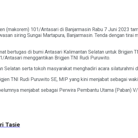
(makorem) 101/Antasari di Banjarmasin Rabu 7 Juni 2023 tampa
awasan siring Sungai Martapura, Banjarmasin. Tenda dengan tira
bertugas di bumi Antasari Kalimantan Selatan untuk Brigjen TN
/Antasari menggantikan Brigjen TNI Rudi Puruwito.
n Selatan serta tokoh masyarakat menghadiri acara silaturahmi 
igjen TNI Rudi Puruwito SE, MIP yang kini menjabat sebagai wak
ebelumnya menjabat sebagai Perwira Pembantu Utama (Paban) V/
i Tasie