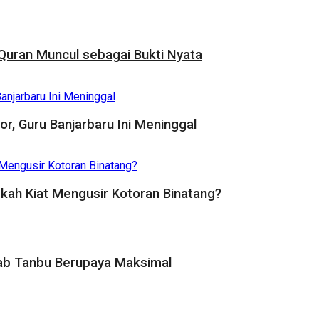
uran Muncul sebagai Bukti Nyata
, Guru Banjarbaru Ini Meninggal
rkah Kiat Mengusir Kotoran Binatang?
ab Tanbu Berupaya Maksimal