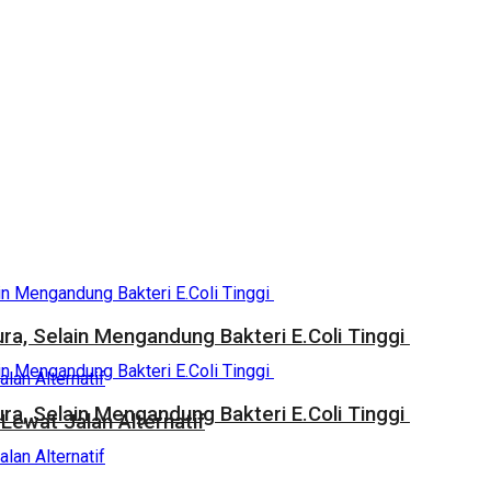
a, Selain Mengandung Bakteri E.Coli Tinggi
a, Selain Mengandung Bakteri E.Coli Tinggi
Lewat Jalan Alternatif