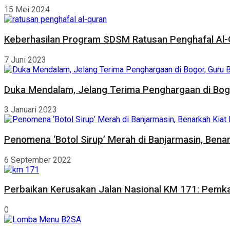
15 Mei 2024
Keberhasilan Program SDSM Ratusan Penghafal Al-Q
7 Juni 2023
Duka Mendalam, Jelang Terima Penghargaan di Bogor
3 Januari 2023
Penomena ‘Botol Sirup’ Merah di Banjarmasin, Bena
6 September 2022
Perbaikan Kerusakan Jalan Nasional KM 171: Pemk
0