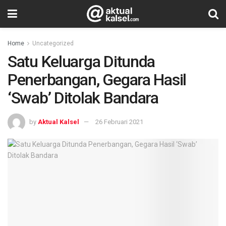
Home
Uncategorized
Satu Keluarga Ditunda
Penerbangan, Gegara Hasil
‘Swab’ Ditolak Bandara
by
Aktual Kalsel
26 Februari 2021