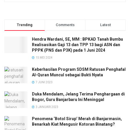
Trending
Comments
Latest
Hendra Wardani, SE, MM : BPKAD Tanah Bumbu
Realisasikan Gaji 13 dan TPP 13 bagi ASN dan
PPPK (PNS dan P3K) pada 1 Juni 2024
15 MEI 2024
Keberhasilan Program SDSM Ratusan Penghafal
Al-Quran Muncul sebagai Bukti Nyata
7 JUNI 2023
Duka Mendalam, Jelang Terima Penghargaan di
Bogor, Guru Banjarbaru Ini Meninggal
3 JANUARI 2023
Penomena ‘Botol Sirup’ Merah di Banjarmasin,
Benarkah Kiat Mengusir Kotoran Binatang?