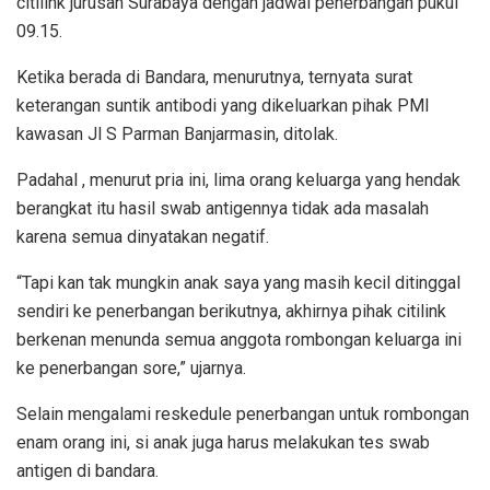
citilink jurusan Surabaya dengan jadwal penerbangan pukul
09.15.
Ketika berada di Bandara, menurutnya, ternyata surat
keterangan suntik antibodi yang dikeluarkan pihak PMI
kawasan Jl S Parman Banjarmasin, ditolak.
Padahal , menurut pria ini, lima orang keluarga yang hendak
berangkat itu hasil swab antigennya tidak ada masalah
karena semua dinyatakan negatif.
“Tapi kan tak mungkin anak saya yang masih kecil ditinggal
sendiri ke penerbangan berikutnya, akhirnya pihak citilink
berkenan menunda semua anggota rombongan keluarga ini
ke penerbangan sore,” ujarnya.
Selain mengalami reskedule penerbangan untuk rombongan
enam orang ini, si anak juga harus melakukan tes swab
antigen di bandara.