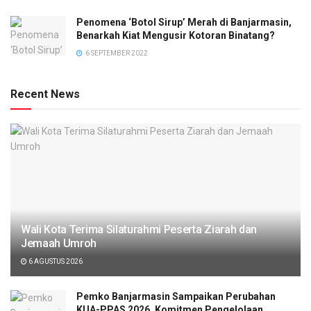
Penomena ‘Botol Sirup’ Merah di Banjarmasin,
Benarkah Kiat Mengusir Kotoran Binatang?
6 SEPTEMBER 2022
Recent News
Wali Kota Terima Silaturahmi Peserta Ziarah dan
Jemaah Umroh
6 AGUSTUS 2026
Pemko Banjarmasin Sampaikan Perubahan
KUA-PPAS 2026, Komitmen Pengelolaan