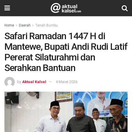
Home
Daerah
Tanah Bumbu
Safari Ramadan 1447 H di
Mantewe, Bupati Andi Rudi Latif
Pererat Silaturahmi dan
Serahkan Bantuan
by
Aktual Kalsel
4 Maret 2026