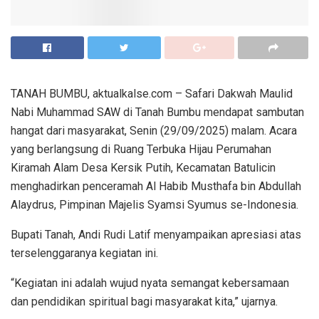
TANAH BUMBU, aktualkalse.com – Safari Dakwah Maulid
Nabi Muhammad SAW di Tanah Bumbu mendapat sambutan
hangat dari masyarakat, Senin (29/09/2025) malam. Acara
yang berlangsung di Ruang Terbuka Hijau Perumahan
Kiramah Alam Desa Kersik Putih, Kecamatan Batulicin
menghadirkan penceramah Al Habib Musthafa bin Abdullah
Alaydrus, Pimpinan Majelis Syamsi Syumus se-Indonesia.
Bupati Tanah, Andi Rudi Latif menyampaikan apresiasi atas
terselenggaranya kegiatan ini.
“Kegiatan ini adalah wujud nyata semangat kebersamaan
dan pendidikan spiritual bagi masyarakat kita,” ujarnya.