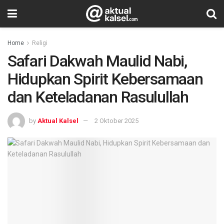
Home
Religi
Safari Dakwah Maulid Nabi,
Hidupkan Spirit Kebersamaan
dan Keteladanan Rasulullah
by
Aktual Kalsel
2 Oktober 2025