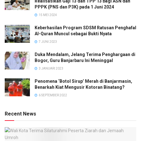
Realisasikan Gaji 13 dan TPP 13 bagi ASN dan
PPPK (PNS dan P3K) pada 1 Juni 2024
15 MEI 2024
Keberhasilan Program SDSM Ratusan Penghafal
Al-Quran Muncul sebagai Bukti Nyata
7 JUNI 2023
Duka Mendalam, Jelang Terima Penghargaan di
Bogor, Guru Banjarbaru Ini Meninggal
3 JANUARI 2023
Penomena ‘Botol Sirup’ Merah di Banjarmasin,
Benarkah Kiat Mengusir Kotoran Binatang?
6 SEPTEMBER 2022
Recent News