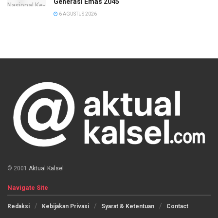
Generasi Emas 2045
6 AGUSTUS 2026
© 2001
Aktual Kalsel
Navigate Site
Redaksi
Kebijakan Privasi
Syarat & Ketentuan
Contact