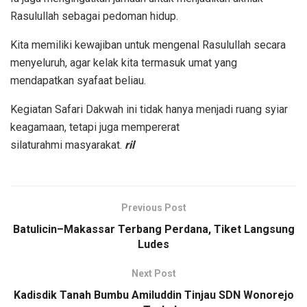
Rasulullah sebagai pedoman hidup.
Kita memiliki kewajiban untuk mengenal Rasulullah secara
menyeluruh, agar kelak kita termasuk umat yang
mendapatkan syafaat beliau.
Kegiatan Safari Dakwah ini tidak hanya menjadi ruang syiar
keagamaan, tetapi juga mempererat
silaturahmi masyarakat.
ril
Previous Post
Batulicin–Makassar Terbang Perdana, Tiket Langsung
Ludes
Next Post
Kadisdik Tanah Bumbu Amiluddin Tinjau SDN Wonorejo