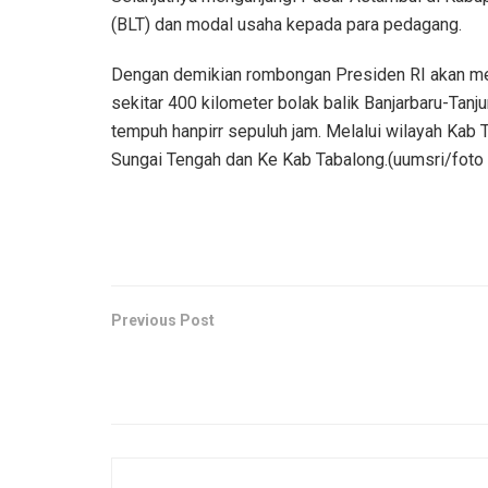
(BLT) dan modal usaha kepada para pedagang.
Dengan demikian rombongan Presiden RI akan mela
sekitar 400 kilometer bolak balik Banjarbaru-Tan
tempuh hanpirr sepuluh jam. Melalui wilayah Kab 
Sungai Tengah dan Ke Kab Tabalong.(uumsri/foto 
Previous Post