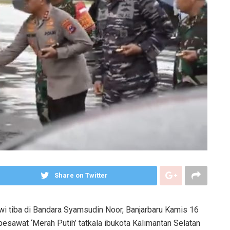
Share on Twitter
tiba di Bandara Syamsudin Noor, Banjarbaru Kamis 16
esawat ‘Merah Putih’ tatkala ibukota Kalimantan Selatan