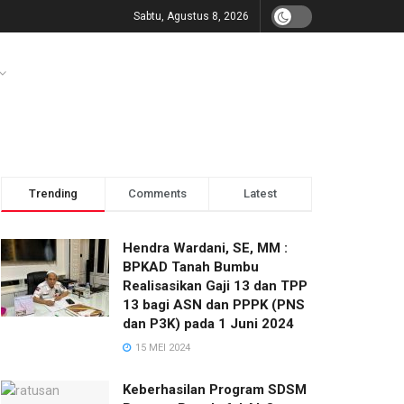
Sabtu, Agustus 8, 2026
Trending
Comments
Latest
Hendra Wardani, SE, MM :
BPKAD Tanah Bumbu
Realisasikan Gaji 13 dan TPP
13 bagi ASN dan PPPK (PNS
dan P3K) pada 1 Juni 2024
15 MEI 2024
Keberhasilan Program SDSM