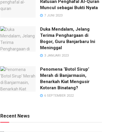
Ratusan Penghafal Al-Quran
Muncul sebagai Bukti Nyata
7 JUNI 2023
Duka Mendalam, Jelang
Terima Penghargaan di
Bogor, Guru Banjarbaru Ini
Meninggal
3 JANUARI 2023
Penomena ‘Botol Sirup’
Merah di Banjarmasin,
Benarkah Kiat Mengusir
Kotoran Binatang?
6 SEPTEMBER 2022
Recent News