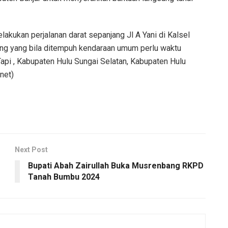
kukan perjalanan darat sepanjang Jl A Yani di Kalsel
jung yang bila ditempuh kendaraan umum perlu waktu
Tapi , Kabupaten Hulu Sungai Selatan, Kabupaten Hulu
net)
Next Post
Bupati Abah Zairullah Buka Musrenbang RKPD
Tanah Bumbu 2024