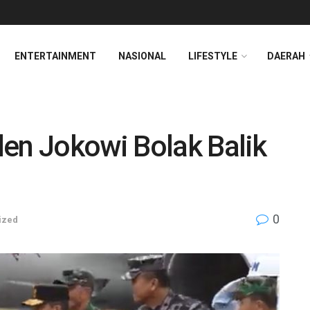
ENTERTAINMENT
NASIONAL
LIFESTYLE
DAERAH
den Jokowi Bolak Balik
0
ized