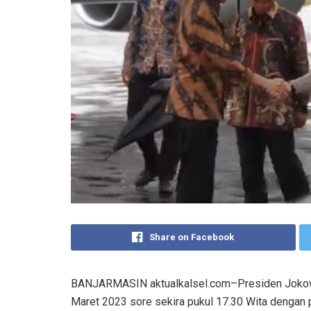
Share on Facebook
BANJARMASIN aktualkalsel.com–Presiden Jokowi 
Maret 2023 sore sekira pukul 17.30 Wita dengan p