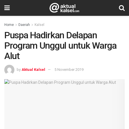
Home
Daerah
Kalsel
Puspa Hadirkan Delapan
Program Unggul untuk Warga
Alut
by
Aktual Kalsel
5 November 2019