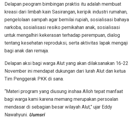
Delapan peogram bimbingan praktis itu adalah membuat
kreasi dari limbah kain Sasirangan, keripik industri rumahan,
pengelolaan sampah agar bernilai rupiah, sosialisasi bahaya
narkoba, sosialisasi resiko pernikahan anak, sosialisasi
untuk mengalhiri kekerasan terhadap perempuan, dialog
tentang kesehatan reproduksi, serta aktivitas lapak mengaji
bagi anak dan remaja.
Delapan aksi bagi warga Alut yang akan dilaksanakan 16-22
November ini mendapat dukungan dari lurah Alut dan ketua
Tim Penggerak PKK di sana.
“Materi program yang diusung inshaa Alloh tepat manfaat
bagi warga kami karena memang merupakan persoalan
mendasar di sebagian besar wilayah Alut,” ujar Eddy
Nawahyuni.
Uumsri