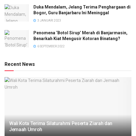
Duka Mendalam, Jelang Terima Penghargaan di
Bogor, Guru Banjarbaru Ini Meninggal
3 JANUARI 2023
Penomena ‘Botol Sirup’ Merah di Banjarmasin,
Benarkah Kiat Mengusir Kotoran Binatang?
6 SEPTEMBER 2022
Recent News
Wali Kota Terima Silaturahmi Peserta Ziarah dan
Jemaah Umroh