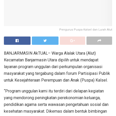
Pengurus Puspa Kalsel dan Lurah Alut
BANJARMASIN AkTUAL– Warga Alalak Utara (Alut)
Kecamatan Banjarmasin Utara dipilih untuk mendapat
layanan program unggulan dari perkumpulan organisasi
masyarakat yang tergabung dalam forum Partisipasi Publik
untuk Kesejahteraan Perempuan dan Anak (Puspa) Kalsel.
“Program unggulan kami itu terdiri dari delapan kegiatan
yang mendorong peningkatan perekonomian keluarga,
pendidikan agama serta wawasan pengetahuan sosial dan
kesehatan masyarakat. Dikemas dalam bentuk bimbingan