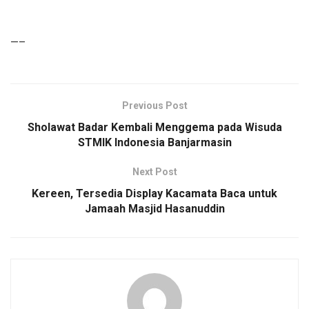
—–
Previous Post
Sholawat Badar Kembali Menggema pada Wisuda
STMIK Indonesia Banjarmasin
Next Post
Kereen, Tersedia Display Kacamata Baca untuk
Jamaah Masjid Hasanuddin