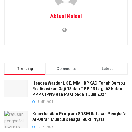
Aktual Kalsel
Trending
Comments
Latest
Hendra Wardani, SE, MM : BPKAD Tanah Bumbu
Realisasikan Gaji 13 dan TPP 13 bagi ASN dan
PPPK (PNS dan P3K) pada 1 Juni 2024
15 MEI 2024
Keberhasilan Program SDSM Ratusan Penghafal
Al-Quran Muncul sebagai Bukti Nyata
7 JUNI 2023