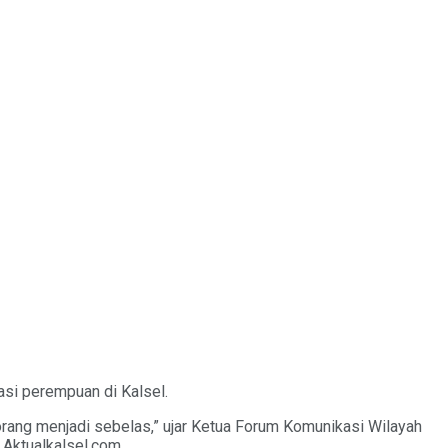
si perempuan di Kalsel.
 orang menjadi sebelas,” ujar Ketua Forum Komunikasi Wilayah
Aktualkalsel.com.