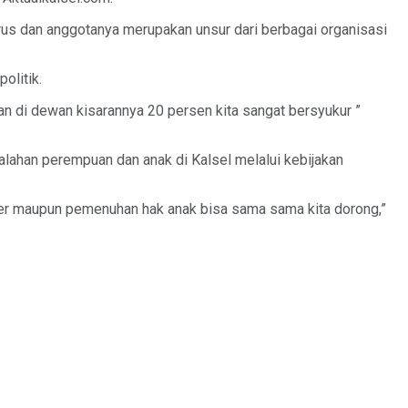
urus dan anggotanya merupakan unsur dari berbagai organisasi
olitik.
n di dewan kisarannya 20 persen kita sangat bersyukur ”
alahan perempuan dan anak di Kalsel melalui kebijakan
nder maupun pemenuhan hak anak bisa sama sama kita dorong,”