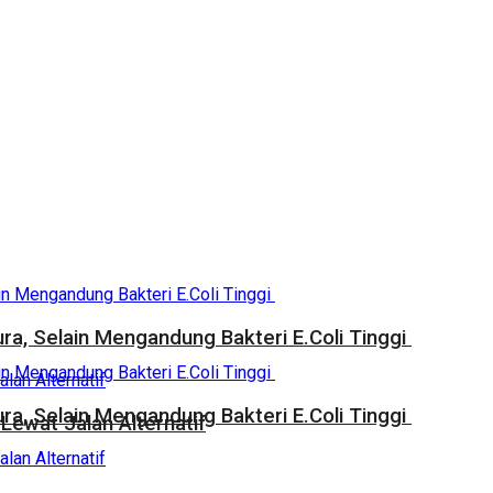
a, Selain Mengandung Bakteri E.Coli Tinggi
a, Selain Mengandung Bakteri E.Coli Tinggi
Lewat Jalan Alternatif