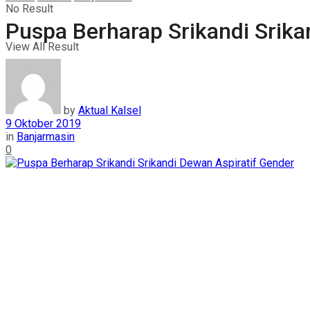
No Result
Puspa Berharap Srikandi Srika
View All Result
by
Aktual Kalsel
9 Oktober 2019
in
Banjarmasin
0