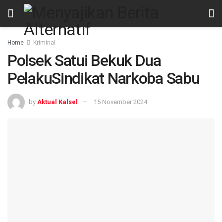
Home
Kriminal
Polsek Satui Bekuk Dua
PelakuSindikat Narkoba Sabu
by
Aktual Kalsel
15 November 2024