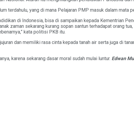
ulum terdahulu, yang di mana Pelajaran PMP masuk dalam mata pe
ndidikan di Indonesia, bisa di sampaikan kepada Kementrian Pen
anak zaman sekarang kurang sopan santun terhadapat orang tua, k
enarnya,” kata politisi PKB itu.
jujuran dan memiliki rasa cinta kepada tanah air serta juga di t
nya, karena sekarang dasar moral sudah mulai luntur.
Edwan M