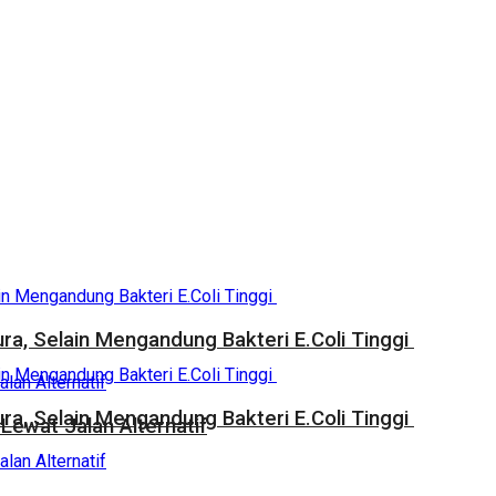
a, Selain Mengandung Bakteri E.Coli Tinggi
a, Selain Mengandung Bakteri E.Coli Tinggi
Lewat Jalan Alternatif