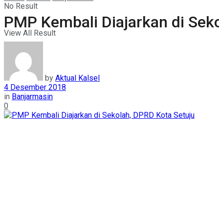
No Result
PMP Kembali Diajarkan di Sek
View All Result
by
Aktual Kalsel
4 Desember 2018
in
Banjarmasin
0