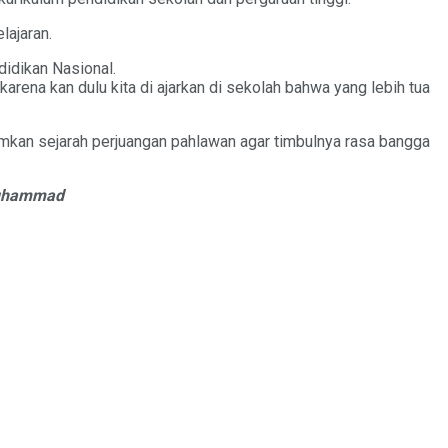
lajaran.
didikan Nasional.
arena kan dulu kita di ajarkan di sekolah bahwa yang lebih tua
anamkan sejarah perjuangan pahlawan agar timbulnya rasa bangga
uhammad