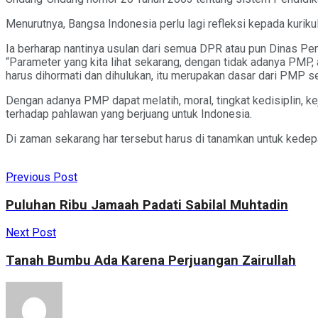
Menurutnya, Bangsa Indonesia perlu lagi refleksi kepada kurik
Ia berharap nantinya usulan dari semua DPR atau pun Dinas Pe
“Parameter yang kita lihat sekarang, dengan tidak adanya PMP, 
harus dihormati dan dihulukan, itu merupakan dasar dari PMP seb
Dengan adanya PMP dapat melatih, moral, tingkat kedisiplin, ke
terhadap pahlawan yang berjuang untuk Indonesia.
Di zaman sekarang har tersebut harus di tanamkan untuk kedepa
Previous Post
Puluhan Ribu Jamaah Padati Sabilal Muhtadin
Next Post
Tanah Bumbu Ada Karena Perjuangan Zairullah