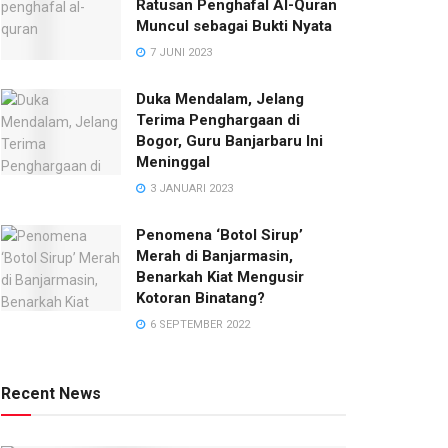
Ratusan Penghafal Al-Quran
Muncul sebagai Bukti Nyata
7 JUNI 2023
Duka Mendalam, Jelang
Terima Penghargaan di
Bogor, Guru Banjarbaru Ini
Meninggal
3 JANUARI 2023
Penomena ‘Botol Sirup’
Merah di Banjarmasin,
Benarkah Kiat Mengusir
Kotoran Binatang?
6 SEPTEMBER 2022
Recent News