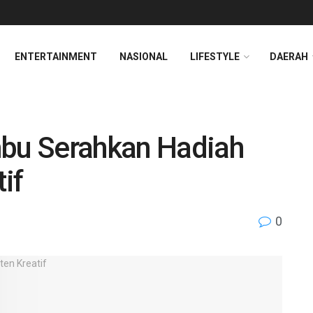
ENTERTAINMENT
NASIONAL
LIFESTYLE
DAERAH
bu Serahkan Hadiah
if
0