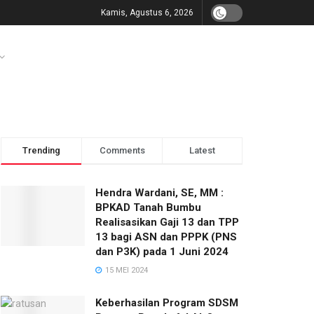
Kamis, Agustus 6, 2026
Trending
Comments
Latest
Hendra Wardani, SE, MM :
BPKAD Tanah Bumbu
Realisasikan Gaji 13 dan TPP
13 bagi ASN dan PPPK (PNS
dan P3K) pada 1 Juni 2024
15 MEI 2024
Keberhasilan Program SDSM