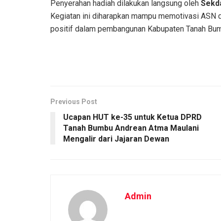
Penyerahan hadiah dilakukan langsung oleh
Sekda
Kegiatan ini diharapkan mampu memotivasi ASN da
positif dalam pembangunan Kabupaten Tanah Bu
Previous Post
Ucapan HUT ke-35 untuk Ketua DPRD
Tanah Bumbu Andrean Atma Maulani
Mengalir dari Jajaran Dewan
Admin