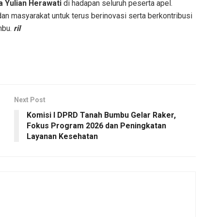
 Yulian Herawati
di hadapan seluruh peserta apel.
n masyarakat untuk terus berinovasi serta berkontribusi
mbu.
ril
Next Post
Komisi I DPRD Tanah Bumbu Gelar Raker,
Fokus Program 2026 dan Peningkatan
Layanan Kesehatan