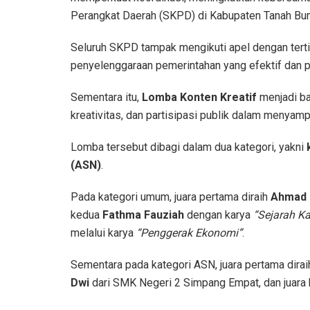
Perangkat Daerah (SKPD) di Kabupaten Tanah Bu
Seluruh SKPD tampak mengikuti apel dengan te
penyelenggaraan pemerintahan yang efektif dan p
Sementara itu,
Lomba Konten Kreatif
menjadi ba
kreativitas, dan partisipasi publik dalam menyamp
Lomba tersebut dibagi dalam dua kategori, yakni
(ASN)
.
Pada kategori umum, juara pertama diraih
Ahmad 
kedua
Fathma Fauziah
dengan karya
“Sejarah K
melalui karya
“Penggerak Ekonomi”
.
Sementara pada kategori ASN, juara pertama dira
Dwi
dari SMK Negeri 2 Simpang Empat, dan juara