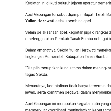
Kegiatan ini diikuti seluruh jajaran aparatur pemeri
Apel Gabungan tersebut dipimpin Bupati Tanah 
Yulian Herawati
selaku pembina apel.
Selain pelaksanaan apel, kegiatan juga dirangkai
diselenggarakan Pemkab Tanah Bumbu sebagai ben
Dalam amanatnya, Sekda Yulian Herawati meneka
lingkungan Pemerintah Kabupaten Tanah Bumbu.
“Disiplin merupakan kunci utama dalam meningkatk
tegas Sekda.
Menurutnya, kedisiplinan tidak hanya tercermin dar
jawab, serta komitmen pegawai dalam menjalankan
Apel Gabungan ini merupakan kegiatan rutin yang 
memperkuat koordinasi, meningkatkan kebersamaa