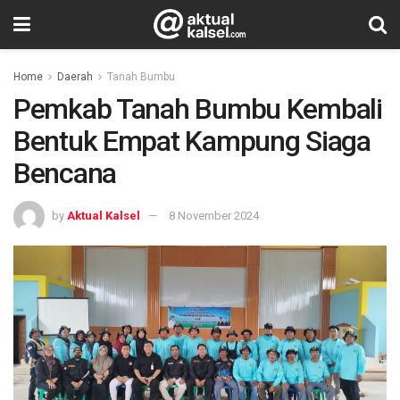
Home
Daerah
Tanah Bumbu
Pemkab Tanah Bumbu Kembali
Bentuk Empat Kampung Siaga
Bencana
by
Aktual Kalsel
8 November 2024