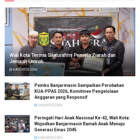
Wali Kota Terima Silaturahmi Peserta Ziarah dan
Jemaah Umroh
6 AGUSTUS 2026
Pemko Banjarmasin Sampaikan Perubahan
KUA-PPAS 2026, Komitmen Pengelolaan
Anggaran yang Responsif
6 AGUSTUS 2026
Peringati Hari Anak Nasional Ke-42, Wali Kota:
Wujudkan Banjarmasin Ramah Anak Menuju
Generasi Emas 2045
6 AGUSTUS 2026