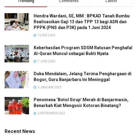
Trending
Comments
Latest
Hendra Wardani, SE, MM : BPKAD Tanah Bumbu
Realisasikan Gaji 13 dan TPP 13 bagi ASN dan
PPPK (PNS dan P3K) pada 1 Juni 2024
15 MEI 2024
Keberhasilan Program SDSM Ratusan Penghafal
Al-Quran Muncul sebagai Bukti Nyata
7 JUNI 2023
Duka Mendalam, Jelang Terima Penghargaan di
Bogor, Guru Banjarbaru Ini Meninggal
3 JANUARI 2023
Penomena ‘Botol Sirup’ Merah di Banjarmasin,
Benarkah Kiat Mengusir Kotoran Binatang?
6 SEPTEMBER 2022
Recent News