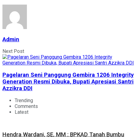
Admin
Next Post
Pagelaran Seni Panggung Gembira 1206 Integrity
Generation Resmi Dibuka, Bupati Apresiasi Santri
Azzikra DDI
Trending
Comments
Latest
Hendra Wardani, SE, MM : BPKAD Tanah Bumbu