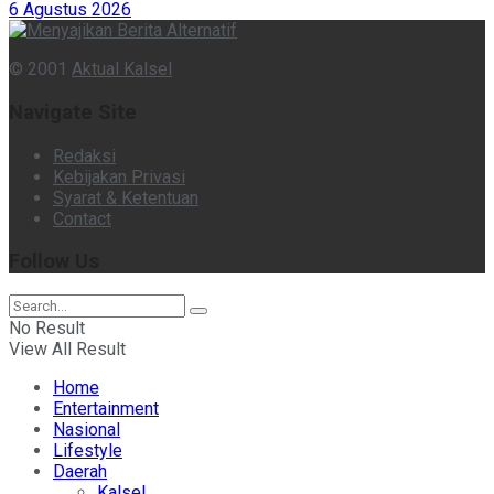
6 Agustus 2026
© 2001
Aktual Kalsel
Navigate Site
Redaksi
Kebijakan Privasi
Syarat & Ketentuan
Contact
Follow Us
No Result
View All Result
Home
Entertainment
Nasional
Lifestyle
Daerah
Kalsel