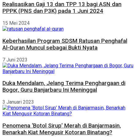
Realisasikan Gaji 13 dan TPP 13 bagi ASN dan
PPPK (PNS dan P3K) pada 1 Juni 2024
15 Mei 2024
Keberhasilan Program SDSM Ratusan Penghafal
Al-Quran Muncul sebagai Bukti Nyata
7 Juni 2023
Duka Mendalam, Jelang Terima Penghargaan di
Bogor, Guru Banjarbaru Ini Meninggal
3 Januari 2023
Penomena ‘Botol Sirup’ Merah di Banjarmasin,
Benarkah Kiat Mengusir Kotoran Binatang?