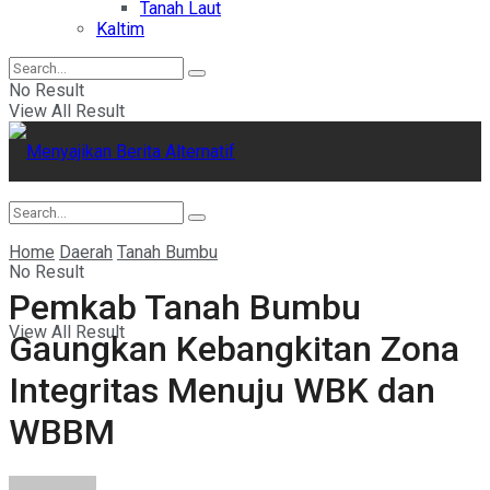
Tanah Laut
Kaltim
No Result
View All Result
Home
Daerah
Tanah Bumbu
No Result
Pemkab Tanah Bumbu
View All Result
Gaungkan Kebangkitan Zona
Integritas Menuju WBK dan
WBBM