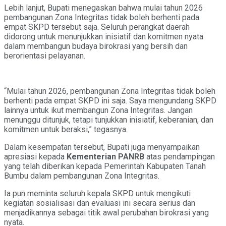
Lebih lanjut, Bupati menegaskan bahwa mulai tahun 2026
pembangunan Zona Integritas tidak boleh berhenti pada
empat SKPD tersebut saja. Seluruh perangkat daerah
didorong untuk menunjukkan inisiatif dan komitmen nyata
dalam membangun budaya birokrasi yang bersih dan
berorientasi pelayanan.
“Mulai tahun 2026, pembangunan Zona Integritas tidak boleh
berhenti pada empat SKPD ini saja. Saya mengundang SKPD
lainnya untuk ikut membangun Zona Integritas. Jangan
menunggu ditunjuk, tetapi tunjukkan inisiatif, keberanian, dan
komitmen untuk beraksi,” tegasnya.
Dalam kesempatan tersebut, Bupati juga menyampaikan
apresiasi kepada
Kementerian PANRB
atas pendampingan
yang telah diberikan kepada Pemerintah Kabupaten Tanah
Bumbu dalam pembangunan Zona Integritas.
Ia pun meminta seluruh kepala SKPD untuk mengikuti
kegiatan sosialisasi dan evaluasi ini secara serius dan
menjadikannya sebagai titik awal perubahan birokrasi yang
nyata.