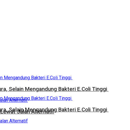
a, Selain Mengandung Bakteri E.Coli Tinggi
a, Selain Mengandung Bakteri E.Coli Tinggi
Lewat Jalan Alternatif