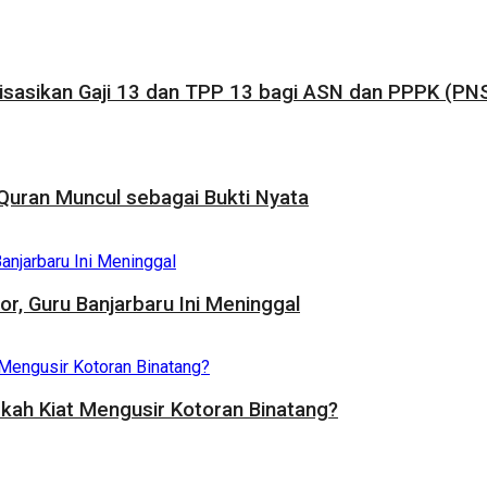
sasikan Gaji 13 dan TPP 13 bagi ASN dan PPPK (PNS
uran Muncul sebagai Bukti Nyata
, Guru Banjarbaru Ini Meninggal
rkah Kiat Mengusir Kotoran Binatang?