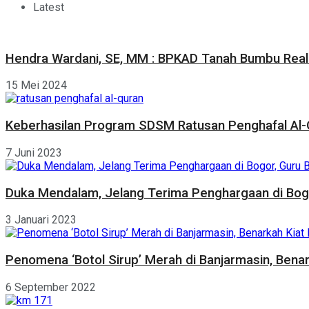
Latest
Hendra Wardani, SE, MM : BPKAD Tanah Bumbu Reali
15 Mei 2024
Keberhasilan Program SDSM Ratusan Penghafal Al-Q
7 Juni 2023
Duka Mendalam, Jelang Terima Penghargaan di Bogor
3 Januari 2023
Penomena ‘Botol Sirup’ Merah di Banjarmasin, Bena
6 September 2022