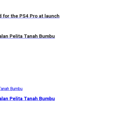
ed for the PS4 Pro at launch
alan Pelita Tanah Bumbu
alan Pelita Tanah Bumbu