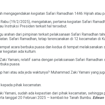
mengagendakan kegiatan Safari Ramadhan 1446 Hijriah atau pa
bu (19/2/2025), mengatakan, pertama kegiatan Safari Ramadhan
 Instruksi Presiden terkait hal tersebut.
 arahan dari pimpinan terkait pelaksanaan Safari Ramadhan tahu
tan. Safari Ramadhan, tetap terencanakan di 12 kecamatan di 
ditempat acara berbuka puasa dan kedua di tempat melaksanakan 
r kegiatan ada kultum.
aki Yamani, relatif sama dengan pelaksanaan Safari Ramadhan se
rbuka puasa.
tiap hari atau ada jeda waktunya? Muhammad Zaki Yamani yang j
n kepada pihak kecamatan.
i Yamani, sudah ada kepastian dari pihak kecamatan, sehingga 
akarta tanggal 20 Februari 2025 — kembali ke Tanah Bumbu.
Edwan