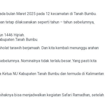
da bulan Maret 2025 pada 12 kecamatan di Tanah Bumbu.
 tetap dilaksanakan seperti tahun – tahun sebelumnya,
n 1446 Hijriah.
Kabupaten Tanah Bumbu.
sholat tarawih berjamaah. Dan kita kembali menunggu arahan
belumnya. Nominalnya tidak terlalu besar. Yang pasti kita
uga Ketua NU Kabupaten Tanah Bumbu dan termuda di Kalimantan
pihaknya bisa menjadwalkan kegiatan Safari Ramadhan, setelah