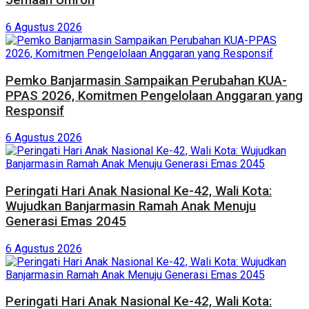
Jemaah Umroh
6 Agustus 2026
Pemko Banjarmasin Sampaikan Perubahan KUA-
PPAS 2026, Komitmen Pengelolaan Anggaran yang
Responsif
6 Agustus 2026
Peringati Hari Anak Nasional Ke-42, Wali Kota:
Wujudkan Banjarmasin Ramah Anak Menuju
Generasi Emas 2045
6 Agustus 2026
Peringati Hari Anak Nasional Ke-42, Wali Kota: