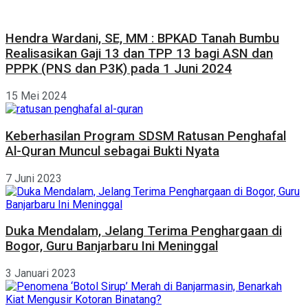
Hendra Wardani, SE, MM : BPKAD Tanah Bumbu
Realisasikan Gaji 13 dan TPP 13 bagi ASN dan
PPPK (PNS dan P3K) pada 1 Juni 2024
15 Mei 2024
Keberhasilan Program SDSM Ratusan Penghafal
Al-Quran Muncul sebagai Bukti Nyata
7 Juni 2023
Duka Mendalam, Jelang Terima Penghargaan di
Bogor, Guru Banjarbaru Ini Meninggal
3 Januari 2023