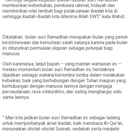
memberikan keberkahan, pembawa rahmat, hidayah dan
memberikan nilai tambah bagi pelaksanaan ibadah kita di
sehingga ibadah-ibadah kita diterima Allah SWT,” kata Wahid.
Dikatakan, bulan suci Ramadhan merupakan bulan yang penuh
keistimewaan dan kemuliaan salah satunya karena pada bulan
ini diturunkan permulaan alquran sebagai petunjuk bagi
manusia.
Oleh karenanya, lanjut bupati – yang mantan wartawan ini —
melalui momentum bulan suci Ramadhan ini, hendaknya
dijadikan sebagai wahana berlomba lomba dalam melakukan
kebaikan, baik yang berhubungan dengan Tuhan maupun yang
berhubungan dengan manusia lainnya dengan menjaga
persaudaraan, rasa silaturahmi, dan saling menghargai satu
sama lainnya.
” Mari kita jadikan bulan suci Ramadhan ini sebagai ladang
untuk memperbanyak amal ibadah, baik membaca Al-Qur’an,
menunaikan sholat-sholat Sunnah, sedekah serta menjalin