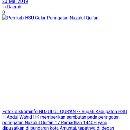
23 Mei 2019
in
Daerah
0
Foto/ diskominfo NUZULUL QUR’AN -- Bupati Kabupaten HSU
H Abdul Wahid HK memberikan sambutan pada peringatan
peringatan Nuzulul Qur'an 17 Ramadhan 1440H yang
dipusatkan di bundaran kota Amuntai, tepatnya di depan