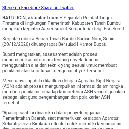
Share on Facebook
Share on Twitter
BATULICIN, aktualsel.com
– Sejumlah Pejabat Tinggi
Pratama di lingkungan Pemerintah Kabupaten Tanah Bumbu
mengikuti kegiatan Assessment Kompetensi bagi Esselon II.
Kegiatan dibuka Bupati Tanah Bumbu Sudian Noor, Senin
(28/12/2020) diruang rapat Bersujud I Kantor Bupati.
Bupati mengatakan, assessment adalah proses
mengumpulkan informasi tentang obyek dengan
menggunakan alat dan teknik yang sesuai untuk membuat
penilaian atau keputusan mengenai obyek tersebut.
Menurutnya, apabila dikaitkan dengan Aparatur Sipil Negara
(ASN) adalah proses mengumpulkan informasi dalam rangka
memberi penilaian terhadap kompetensi ASN yang digunakan
sebagai alat guna pengembangan dan pola karier ASN
tersebut.
“Apalagi saat ini dinamika dalam penyelenggaraan
Pemerintahan Daerah, saat memerlukan kesiapan Aparatur.
Seluruh jajaran Birokrasi dituntut untuk memiliki kemampuan