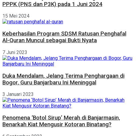
PPPK (PNS dan P3K) pada 1 Juni 2024
15 Mei 2024
Keberhasilan Program SDSM Ratusan Penghafal
Al-Quran Muncul sebagai Bukti Nyata
7 Juni 2023
Duka Mendalam, Jelang Terima Penghargaan di
Bogor, Guru Banjarbaru Ini Meninggal
3 Januari 2023
Penomena ‘Botol Sirup’ Merah di Banjarmasin,
Benarkah Kiat Mengusir Kotoran Binatang?