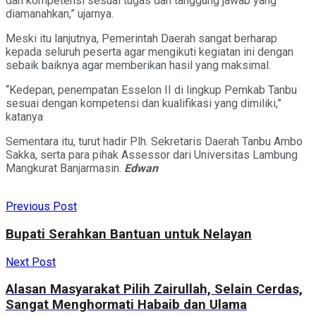
dan kompetensi sesuai tugas dan tanggung jawab yang
diamanahkan,” ujarnya.
Meski itu lanjutnya, Pemerintah Daerah sangat berharap
kepada seluruh peserta agar mengikuti kegiatan ini dengan
sebaik baiknya agar memberikan hasil yang maksimal.
“Kedepan, penempatan Esselon II di lingkup Pemkab Tanbu
sesuai dengan kompetensi dan kualifikasi yang dimiliki,”
katanya
Sementara itu, turut hadir Plh. Sekretaris Daerah Tanbu Ambo
Sakka, serta para pihak Assessor dari Universitas Lambung
Mangkurat Banjarmasin.
Edwan
Previous Post
Bupati Serahkan Bantuan untuk Nelayan
Next Post
Alasan Masyarakat Pilih Zairullah, Selain Cerdas,
Sangat Menghormati Habaib dan Ulama