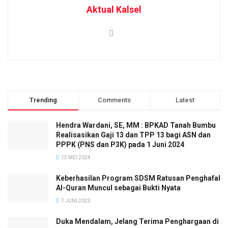
Aktual Kalsel
Trending
Comments
Latest
Hendra Wardani, SE, MM : BPKAD Tanah Bumbu
Realisasikan Gaji 13 dan TPP 13 bagi ASN dan
PPPK (PNS dan P3K) pada 1 Juni 2024
15 MEI 2024
Keberhasilan Program SDSM Ratusan Penghafal
Al-Quran Muncul sebagai Bukti Nyata
7 JUNI 2023
Duka Mendalam, Jelang Terima Penghargaan di