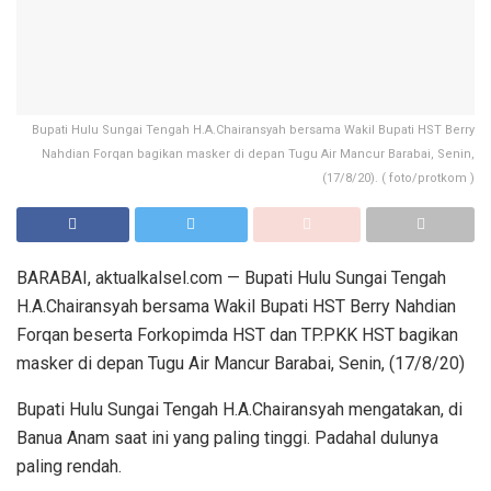
Bupati Hulu Sungai Tengah H.A.Chairansyah bersama Wakil Bupati HST Berry
Nahdian Forqan bagikan masker di depan Tugu Air Mancur Barabai, Senin,
(17/8/20). ( foto/protkom )
BARABAI, aktualkalsel.com — Bupati Hulu Sungai Tengah
H.A.Chairansyah bersama Wakil Bupati HST Berry Nahdian
Forqan beserta Forkopimda HST dan TP.PKK HST bagikan
masker di depan Tugu Air Mancur Barabai, Senin, (17/8/20)
Bupati Hulu Sungai Tengah H.A.Chairansyah mengatakan, di
Banua Anam saat ini yang paling tinggi. Padahal dulunya
paling rendah.