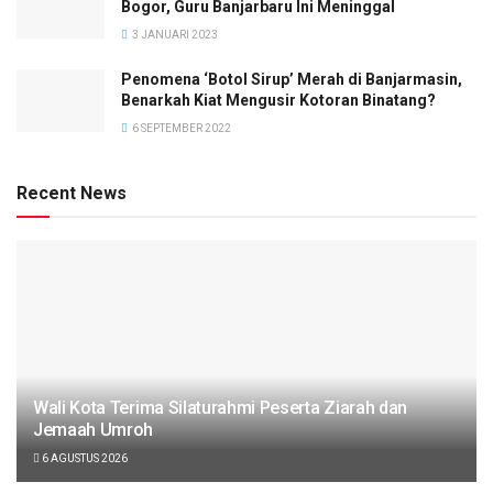
Bogor, Guru Banjarbaru Ini Meninggal
3 JANUARI 2023
Penomena ‘Botol Sirup’ Merah di Banjarmasin,
Benarkah Kiat Mengusir Kotoran Binatang?
6 SEPTEMBER 2022
Recent News
Wali Kota Terima Silaturahmi Peserta Ziarah dan
Jemaah Umroh
6 AGUSTUS 2026