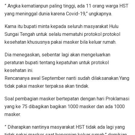
” Angka kematianpun paling tinggi, ada 11 orang warga HST
yang meninggal dunia karena Covid-19,” ungkapnya.
Karna itu bupati minta kepada seluruh masyarakat Hulu
Sungai Tengah untuk selalu mematuhi protokol protokol
kesehatan khususnya pakai masker bila keluar rumah.
Dia menegaskan, sebentar lagi akan mengeluarkan
peraturan bupati tentang kepatuhan untuk protokol
kesehatan ini.
Rencananya awal September nanti sudah dilaksanakan.Yang
tidak pakai masker terpaksa akan tindak.
Soal pembagian masker bertepatan dengan hari Proklamasi
yang ke 75 dibagikan bagikan 1000 masker dan ada 1000
masker.
” Diharapkan nantinya masyarakat HST tidak ada lagi yang
tidak pakai masker saat bepergian keluar rumah,” demikian