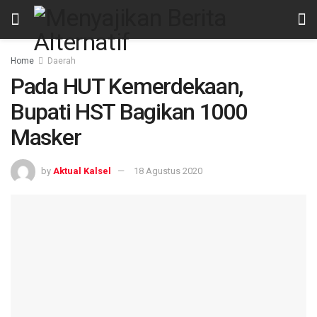
Home
Daerah
Pada HUT Kemerdekaan,
Bupati HST Bagikan 1000
Masker
by
Aktual Kalsel
18 Agustus 2020