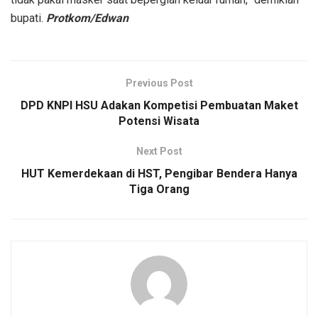
bupati.
Protkom/Edwan
Previous Post
DPD KNPI HSU Adakan Kompetisi Pembuatan Maket
Potensi Wisata
Next Post
HUT Kemerdekaan di HST, Pengibar Bendera Hanya
Tiga Orang