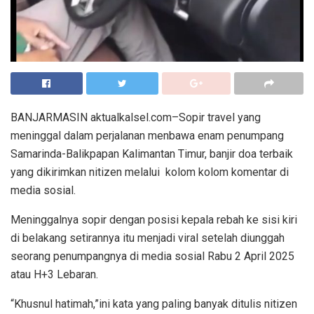
BANJARMASIN aktualkalsel.com–Sopir travel yang
meninggal dalam perjalanan menbawa enam penumpang
Samarinda-Balikpapan Kalimantan Timur, banjir doa terbaik
yang dikirimkan nitizen melalui kolom kolom komentar di
media sosial.
Meninggalnya sopir dengan posisi kepala rebah ke sisi kiri
di belakang setirannya itu menjadi viral setelah diunggah
seorang penumpangnya di media sosial Rabu 2 April 2025
atau H+3 Lebaran.
“Khusnul hatimah,”ini kata yang paling banyak ditulis nitizen