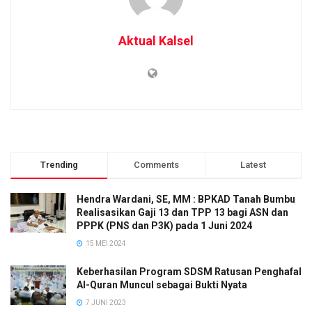
Aktual Kalsel
Trending
Comments
Latest
Hendra Wardani, SE, MM : BPKAD Tanah Bumbu
Realisasikan Gaji 13 dan TPP 13 bagi ASN dan
PPPK (PNS dan P3K) pada 1 Juni 2024
15 MEI 2024
Keberhasilan Program SDSM Ratusan Penghafal
Al-Quran Muncul sebagai Bukti Nyata
7 JUNI 2023