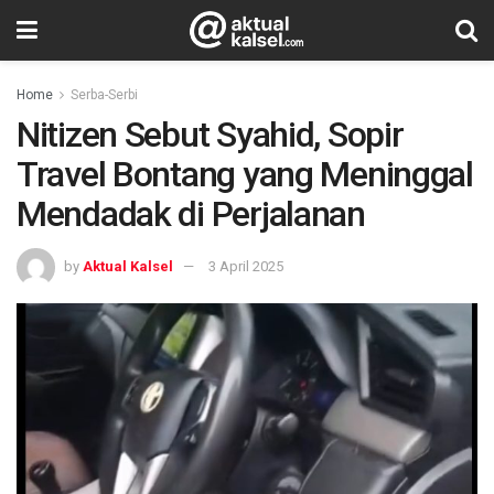
Home
Serba-Serbi
Nitizen Sebut Syahid, Sopir
Travel Bontang yang Meninggal
Mendadak di Perjalanan
by
Aktual Kalsel
3 April 2025