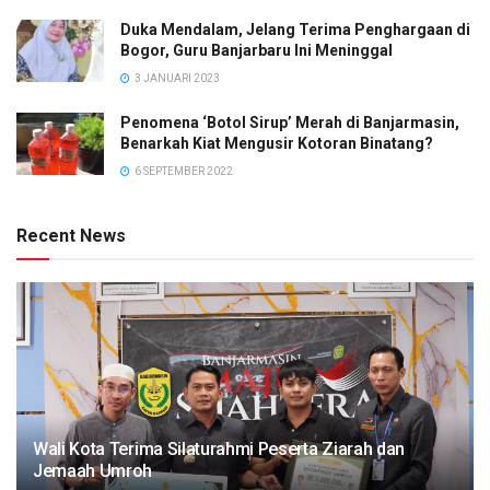
Duka Mendalam, Jelang Terima Penghargaan di
Bogor, Guru Banjarbaru Ini Meninggal
3 JANUARI 2023
Penomena ‘Botol Sirup’ Merah di Banjarmasin,
Benarkah Kiat Mengusir Kotoran Binatang?
6 SEPTEMBER 2022
Recent News
Wali Kota Terima Silaturahmi Peserta Ziarah dan
Jemaah Umroh