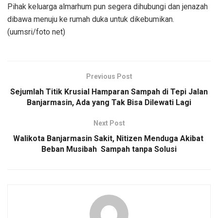
Pihak keluarga almarhum pun segera dihubungi dan jenazah
dibawa menuju ke rumah duka untuk dikebumikan.
(uumsri/foto net)
Previous Post
Sejumlah Titik Krusial Hamparan Sampah di Tepi Jalan
Banjarmasin, Ada yang Tak Bisa Dilewati Lagi
Next Post
Walikota Banjarmasin Sakit, Nitizen Menduga Akibat
Beban Musibah Sampah tanpa Solusi