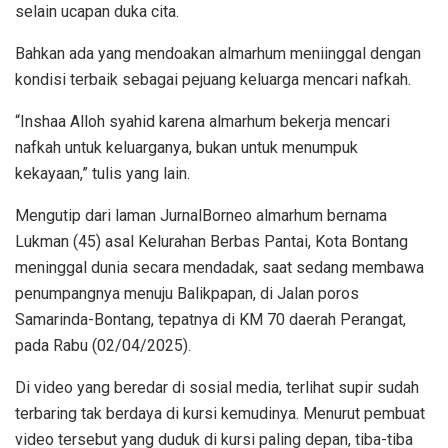
selain ucapan duka cita.
Bahkan ada yang mendoakan almarhum meniinggal dengan
kondisi terbaik sebagai pejuang keluarga mencari nafkah.
“Inshaa Alloh syahid karena almarhum bekerja mencari
nafkah untuk keluarganya, bukan untuk menumpuk
kekayaan,” tulis yang lain.
Mengutip dari laman JurnalBorneo almarhum bernama
Lukman (45) asal Kelurahan Berbas Pantai, Kota Bontang
meninggal dunia secara mendadak, saat sedang membawa
penumpangnya menuju Balikpapan, di Jalan poros
Samarinda-Bontang, tepatnya di KM 70 daerah Perangat,
pada Rabu (02/04/2025).
Di video yang beredar di sosial media, terlihat supir sudah
terbaring tak berdaya di kursi kemudinya. Menurut pembuat
video tersebut yang duduk di kursi paling depan, tiba-tiba