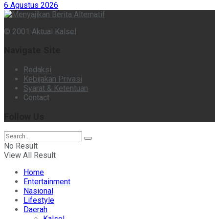
6 Agustus 2026
© 2001
Aktual Kalsel
Navigate Site
Redaksi
Kebijakan Privasi
Syarat & Ketentuan
Contact
Follow Us
No Result
View All Result
Home
Entertainment
Nasional
Lifestyle
Daerah
Kalsel