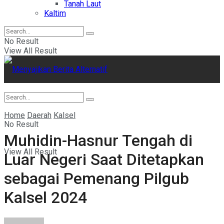
Tanah Laut
Kaltim
No Result
View All Result
Home
Daerah
Kalsel
No Result
Muhidin-Hasnur Tengah di
View All Result
Luar Negeri Saat Ditetapkan
sebagai Pemenang Pilgub
Kalsel 2024