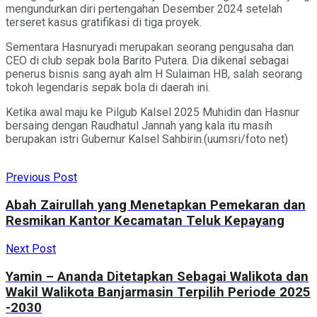
mengundurkan diri pertengahan Desember 2024 setelah
terseret kasus gratifikasi di tiga proyek.
Sementara Hasnuryadi merupakan seorang pengusaha dan
CEO di club sepak bola Barito Putera. Dia dikenal sebagai
penerus bisnis sang ayah alm H Sulaiman HB, salah seorang
tokoh legendaris sepak bola di daerah ini.
Ketika awal maju ke Pilgub Kalsel 2025 Muhidin dan Hasnur
bersaing dengan Raudhatul Jannah yang kala itu masih
berupakan istri Gubernur Kalsel Sahbirin.(uumsri/foto net)
Previous Post
Abah Zairullah yang Menetapkan Pemekaran dan
Resmikan Kantor Kecamatan Teluk Kepayang
Next Post
Yamin – Ananda Ditetapkan Sebagai Walikota dan
Wakil Walikota Banjarmasin Terpilih Periode 2025
-2030