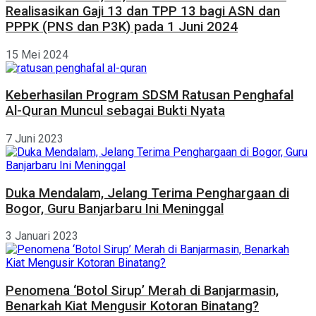
Realisasikan Gaji 13 dan TPP 13 bagi ASN dan
PPPK (PNS dan P3K) pada 1 Juni 2024
15 Mei 2024
Keberhasilan Program SDSM Ratusan Penghafal
Al-Quran Muncul sebagai Bukti Nyata
7 Juni 2023
Duka Mendalam, Jelang Terima Penghargaan di
Bogor, Guru Banjarbaru Ini Meninggal
3 Januari 2023
Penomena ‘Botol Sirup’ Merah di Banjarmasin,
Benarkah Kiat Mengusir Kotoran Binatang?