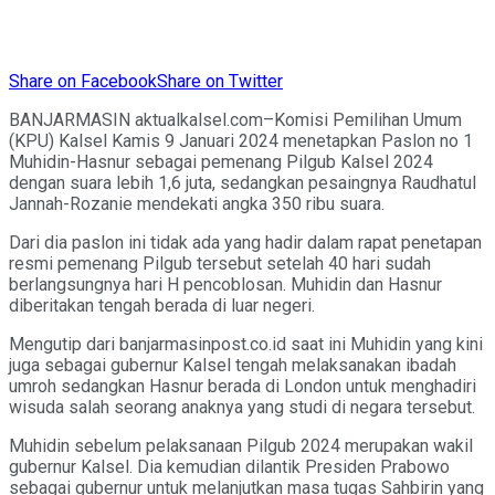
Share on Facebook
Share on Twitter
BANJARMASIN aktualkalsel.com–Komisi Pemilihan Umum
(KPU) Kalsel Kamis 9 Januari 2024 menetapkan Paslon no 1
Muhidin-Hasnur sebagai pemenang Pilgub Kalsel 2024
dengan suara lebih 1,6 juta, sedangkan pesaingnya Raudhatul
Jannah-Rozanie mendekati angka 350 ribu suara.
Dari dia paslon ini tidak ada yang hadir dalam rapat penetapan
resmi pemenang Pilgub tersebut setelah 40 hari sudah
berlangsungnya hari H pencoblosan. Muhidin dan Hasnur
diberitakan tengah berada di luar negeri.
Mengutip dari banjarmasinpost.co.id saat ini Muhidin yang kini
juga sebagai gubernur Kalsel tengah melaksanakan ibadah
umroh sedangkan Hasnur berada di London untuk menghadiri
wisuda salah seorang anaknya yang studi di negara tersebut.
Muhidin sebelum pelaksanaan Pilgub 2024 merupakan wakil
gubernur Kalsel. Dia kemudian dilantik Presiden Prabowo
sebagai gubernur untuk melanjutkan masa tugas Sahbirin yang