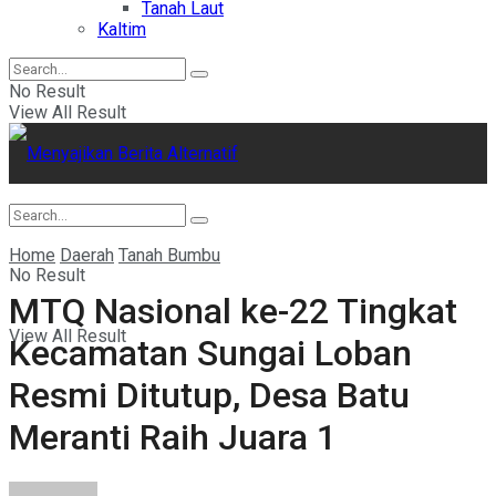
Tanah Laut
Kaltim
No Result
View All Result
Home
Daerah
Tanah Bumbu
No Result
MTQ Nasional ke-22 Tingkat
View All Result
Kecamatan Sungai Loban
Resmi Ditutup, Desa Batu
Meranti Raih Juara 1