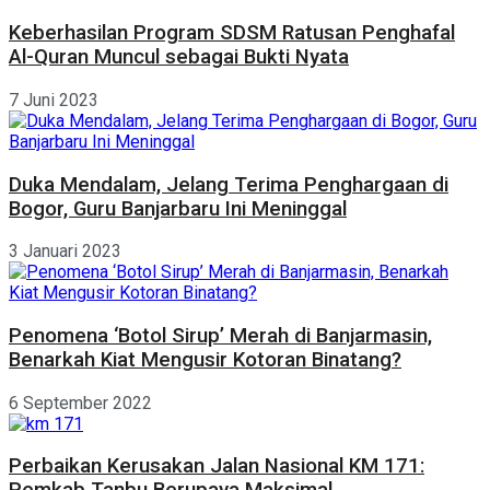
Keberhasilan Program SDSM Ratusan Penghafal
Al-Quran Muncul sebagai Bukti Nyata
7 Juni 2023
Duka Mendalam, Jelang Terima Penghargaan di
Bogor, Guru Banjarbaru Ini Meninggal
3 Januari 2023
Penomena ‘Botol Sirup’ Merah di Banjarmasin,
Benarkah Kiat Mengusir Kotoran Binatang?
6 September 2022
Perbaikan Kerusakan Jalan Nasional KM 171: