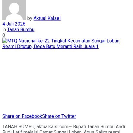
by
Aktual Kalsel
4 Juli 2026
in
Tanah Bumbu
0
Share on Facebook
Share on Twitter
TANAH BUMBU, aktualkalsl.com— Bupati Tanah Bumbu Andi
Rudi Latif melalui Camat Sungai Loban, Agus Salim resmi