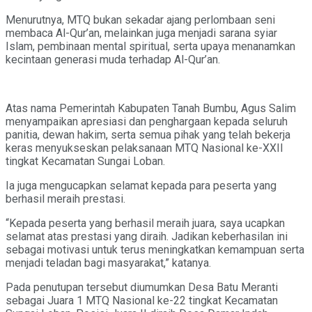
Menurutnya, MTQ bukan sekadar ajang perlombaan seni
membaca Al-Qur’an, melainkan juga menjadi sarana syiar
Islam, pembinaan mental spiritual, serta upaya menanamkan
kecintaan generasi muda terhadap Al-Qur’an.
Atas nama Pemerintah Kabupaten Tanah Bumbu, Agus Salim
menyampaikan apresiasi dan penghargaan kepada seluruh
panitia, dewan hakim, serta semua pihak yang telah bekerja
keras menyukseskan pelaksanaan MTQ Nasional ke-XXII
tingkat Kecamatan Sungai Loban.
Ia juga mengucapkan selamat kepada para peserta yang
berhasil meraih prestasi.
“Kepada peserta yang berhasil meraih juara, saya ucapkan
selamat atas prestasi yang diraih. Jadikan keberhasilan ini
sebagai motivasi untuk terus meningkatkan kemampuan serta
menjadi teladan bagi masyarakat,” katanya.
Pada penutupan tersebut diumumkan Desa Batu Meranti
sebagai Juara 1 MTQ Nasional ke-22 tingkat Kecamatan