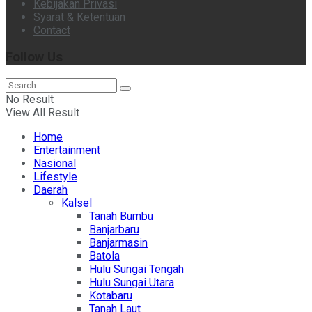
Kebijakan Privasi
Syarat & Ketentuan
Contact
Follow Us
No Result
View All Result
Home
Entertainment
Nasional
Lifestyle
Daerah
Kalsel
Tanah Bumbu
Banjarbaru
Banjarmasin
Batola
Hulu Sungai Tengah
Hulu Sungai Utara
Kotabaru
Tanah Laut