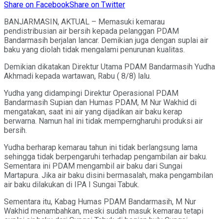
Share on Facebook
Share on Twitter
BANJARMASIN, AKTUAL – Memasuki kemarau
pendistribusian air bersih kepada pelanggan PDAM
Bandarmasih berjalan lancar. Demikian juga dengan suplai air
baku yang diolah tidak mengalami penurunan kualitas.
Demikian dikatakan Direktur Utama PDAM Bandarmasih Yudha
Akhmadi kepada wartawan, Rabu ( 8/8) lalu.
Yudha yang didampingi Direktur Operasional PDAM
Bandarmasih Supian dan Humas PDAM, M Nur Wakhid di
mengatakan, saat ini air yang dijadikan air baku kerap
berwarna. Namun hal ini tidak memperngharuhi produksi air
bersih.
Yudha berharap kemarau tahun ini tidak berlangsung lama
sehingga tidak berpengaruhi terhadap pengambilan air baku.
Sementara ini PDAM mengambil air baku dari Sungai
Martapura. Jika air baku disini bermasalah, maka pengambilan
air baku dilakukan di IPA I Sungai Tabuk.
Sementara itu, Kabag Humas PDAM Bandarmasih, M Nur
Wakhid menambahkan, meski sudah masuk kemarau tetapi