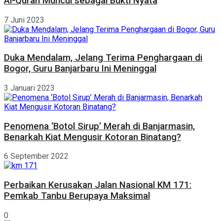
Al-Quran Muncul sebagai Bukti Nyata
7 Juni 2023
Duka Mendalam, Jelang Terima Penghargaan di
Bogor, Guru Banjarbaru Ini Meninggal
3 Januari 2023
Penomena ‘Botol Sirup’ Merah di Banjarmasin,
Benarkah Kiat Mengusir Kotoran Binatang?
6 September 2022
Perbaikan Kerusakan Jalan Nasional KM 171:
Pemkab Tanbu Berupaya Maksimal
0