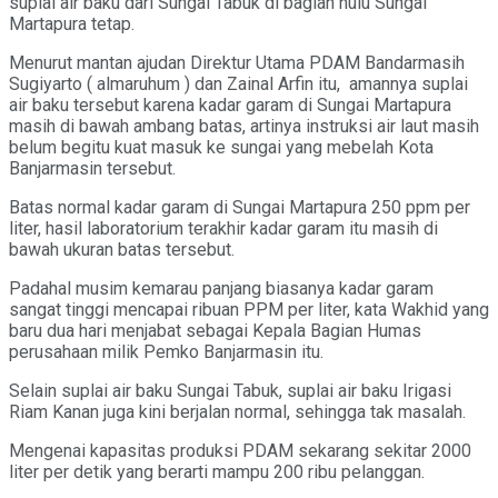
suplai air baku dari Sungai Tabuk di bagian hulu Sungai
Martapura tetap.
Menurut mantan ajudan Direktur Utama PDAM Bandarmasih
Sugiyarto ( almaruhum ) dan Zainal Arfin itu, amannya suplai
air baku tersebut karena kadar garam di Sungai Martapura
masih di bawah ambang batas, artinya instruksi air laut masih
belum begitu kuat masuk ke sungai yang mebelah Kota
Banjarmasin tersebut.
Batas normal kadar garam di Sungai Martapura 250 ppm per
liter, hasil laboratorium terakhir kadar garam itu masih di
bawah ukuran batas tersebut.
Padahal musim kemarau panjang biasanya kadar garam
sangat tinggi mencapai ribuan PPM per liter, kata Wakhid yang
baru dua hari menjabat sebagai Kepala Bagian Humas
perusahaan milik Pemko Banjarmasin itu.
Selain suplai air baku Sungai Tabuk, suplai air baku Irigasi
Riam Kanan juga kini berjalan normal, sehingga tak masalah.
Mengenai kapasitas produksi PDAM sekarang sekitar 2000
liter per detik yang berarti mampu 200 ribu pelanggan.