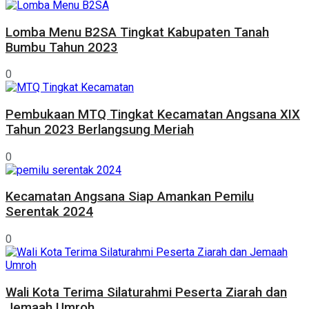
Lomba Menu B2SA Tingkat Kabupaten Tanah
Bumbu Tahun 2023
0
Pembukaan MTQ Tingkat Kecamatan Angsana XIX
Tahun 2023 Berlangsung Meriah
0
Kecamatan Angsana Siap Amankan Pemilu
Serentak 2024
0
Wali Kota Terima Silaturahmi Peserta Ziarah dan
Jemaah Umroh