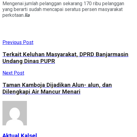
Mengenai jumlah pelanggan sekarang 170 ribu pelanggan
yang berarti sudah mencapai seratus persen masyarakat
perkotaan.
lia
Previous Post
Terkait Keluhan Masyarakat, DPRD Banjarmasin
Undang Dinas PUPR
Next Post
Taman Kamboja Dijadikan Alun- alun, dan
Dilengkapi Air Mancur Menari
Aktual Kalsel