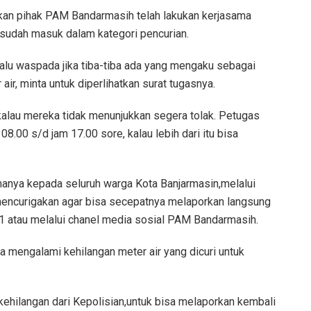
askan pihak PAM Bandarmasih telah lakukan kerjasama
i sudah masuk dalam kategori pencurian.
lu waspada jika tiba-tiba ada yang mengaku sebagai
r, minta untuk diperlihatkan surat tugasnya.
kalau mereka tidak menunjukkan segera tolak. Petugas
08.00 s/d jam 17.00 sore, kalau lebih dari itu bisa
amanya kepada seluruh warga Kota Banjarmasin,melalui
/ mencurigakan agar bisa secepatnya melaporkan langsung
 atau melalui chanel media sosial PAM Bandarmasih.
ka mengalami kehilangan meter air yang dicuri untuk
kehilangan dari Kepolisian,untuk bisa melaporkan kembali