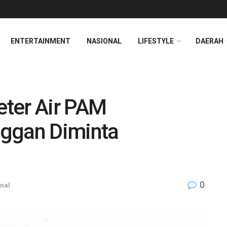
ENTERTAINMENT
NASIONAL
LIFESTYLE
DAERAH
ter Air PAM
nggan Diminta
0
nal