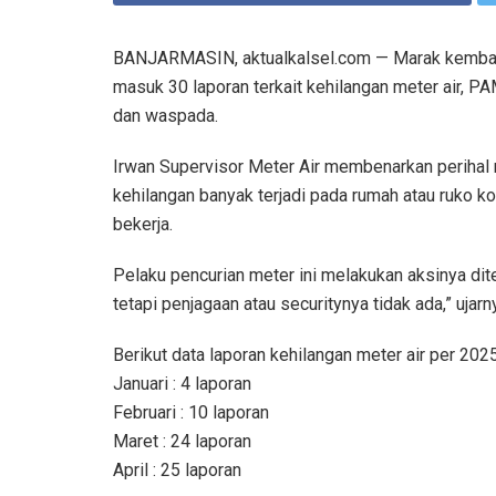
BANJARMASIN, aktualkalsel.com — Marak kembali 
masuk 30 laporan terkait kehilangan meter air, P
dan waspada.
Irwan Supervisor Meter Air membenarkan perihal 
kehilangan banyak terjadi pada rumah atau ruko k
bekerja.
Pelaku pencurian meter ini melakukan aksinya d
tetapi penjagaan atau securitynya tidak ada,” ujarn
Berikut data laporan kehilangan meter air per 2025
Januari : 4 laporan
Februari : 10 laporan
Maret : 24 laporan
April : 25 laporan