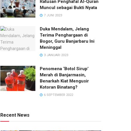
Ratusan Penghafal Al-Quran
Muncul sebagai Bukti Nyata
7 JUNI 2023
Duka Mendalam, Jelang
Terima Penghargaan di
Bogor, Guru Banjarbaru Ini
Meninggal
3 JANUARI 2023
Penomena ‘Botol Sirup’
Merah di Banjarmasin,
Benarkah Kiat Mengusir
Kotoran Binatang?
6 SEPTEMBER 2022
Recent News