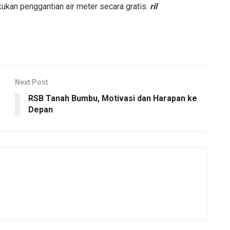
ukan penggantian air meter secara gratis.
ril
Next Post
RSB Tanah Bumbu, Motivasi dan Harapan ke
Depan