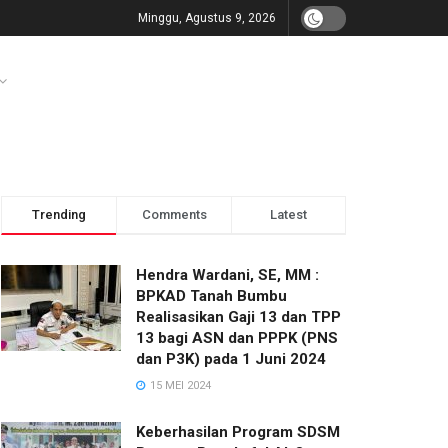
Minggu, Agustus 9, 2026
Trending
Comments
Latest
Hendra Wardani, SE, MM :
BPKAD Tanah Bumbu
Realisasikan Gaji 13 dan TPP
13 bagi ASN dan PPPK (PNS
dan P3K) pada 1 Juni 2024
15 MEI 2024
Keberhasilan Program SDSM