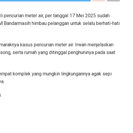
pencurian meter air, per tanggal 17 Mei 2025 sudah
AM Bandarmasih himbau pelanggan untuk selalu berhati-hati
maraknya kasus pencurian meter air. Irwan menjelaskan
osong, serta rumah yang ditinggal penghuninya pada saat
itempat komplek yang mungkin lingkungannya agak sepi
ya.
: