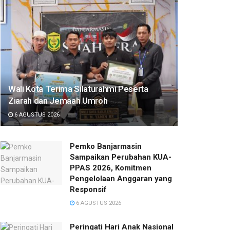
Wali Kota Terima Silaturahmi Peserta
Ziarah dan Jemaah Umroh
6 AGUSTUS 2026
Pemko Banjarmasin
Sampaikan Perubahan KUA-
PPAS 2026, Komitmen
Pengelolaan Anggaran yang
Responsif
6 AGUSTUS 2026
Peringati Hari Anak Nasional