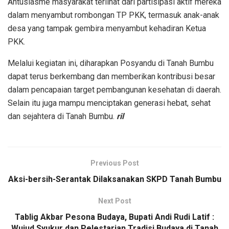
Antusiasme masyarakat terlihat dari partisipasi aktif mereka
dalam menyambut rombongan TP PKK, termasuk anak-anak
desa yang tampak gembira menyambut kehadiran Ketua
PKK.
Melalui kegiatan ini, diharapkan Posyandu di Tanah Bumbu
dapat terus berkembang dan memberikan kontribusi besar
dalam pencapaian target pembangunan kesehatan di daerah.
Selain itu juga mampu menciptakan generasi hebat, sehat
dan sejahtera di Tanah Bumbu.
ril
Previous Post
Aksi-bersih-Serantak Dilaksanakan SKPD Tanah Bumbu
Next Post
Tablig Akbar Pesona Budaya, Bupati Andi Rudi Latif :
Wujud Syukur dan Pelestarian Tradisi Budaya di Tanah