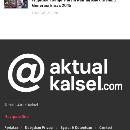
Wujudkan Banjarmasin Ramah Anak Menuju
Generasi Emas 2045
6 AGUSTUS 2026
© 2001
Aktual Kalsel
Navigate Site
Redaksi
Kebijakan Privasi
Syarat & Ketentuan
Contact