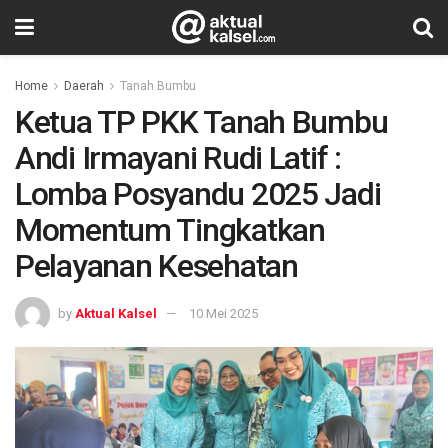
Home
Daerah
Tanah Bumbu
Ketua TP PKK Tanah Bumbu
Andi Irmayani Rudi Latif :
Lomba Posyandu 2025 Jadi
Momentum Tingkatkan
Pelayanan Kesehatan
by
Aktual Kalsel
10 Mei 2025