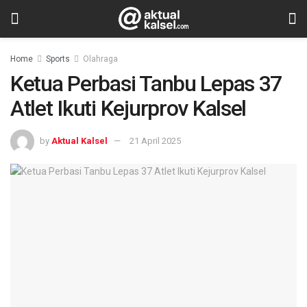
Home
Sports
Olahraga
Ketua Perbasi Tanbu Lepas 37
Atlet Ikuti Kejurprov Kalsel
by
Aktual Kalsel
21 April 2025