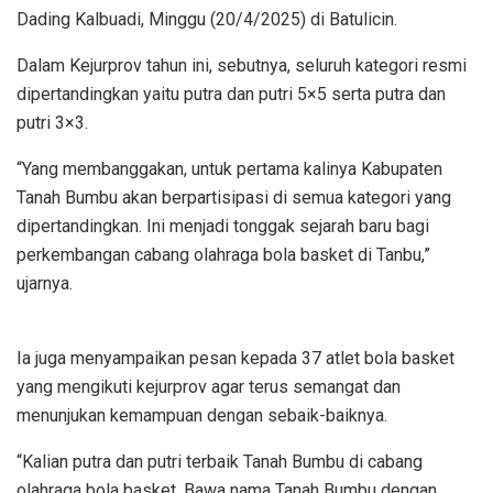
Dading Kalbuadi, Minggu (20/4/2025) di Batulicin.
Dalam Kejurprov tahun ini, sebutnya, seluruh kategori resmi
dipertandingkan yaitu putra dan putri 5×5 serta putra dan
putri 3×3.
“Yang membanggakan, untuk pertama kalinya Kabupaten
Tanah Bumbu akan berpartisipasi di semua kategori yang
dipertandingkan. Ini menjadi tonggak sejarah baru bagi
perkembangan cabang olahraga bola basket di Tanbu,”
ujarnya.
Ia juga menyampaikan pesan kepada 37 atlet bola basket
yang mengikuti kejurprov agar terus semangat dan
menunjukan kemampuan dengan sebaik-baiknya.
“Kalian putra dan putri terbaik Tanah Bumbu di cabang
olahraga bola basket. Bawa nama Tanah Bumbu dengan