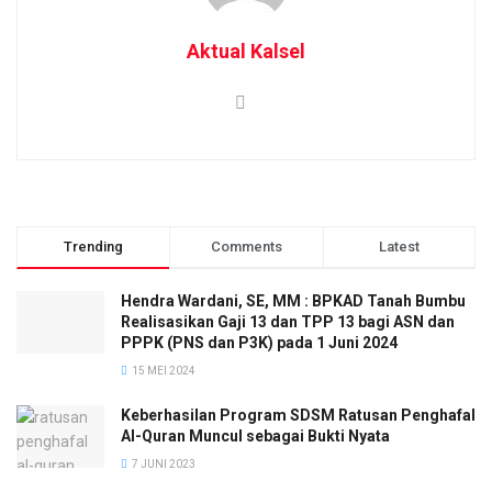
Aktual Kalsel
Trending
Comments
Latest
Hendra Wardani, SE, MM : BPKAD Tanah Bumbu
Realisasikan Gaji 13 dan TPP 13 bagi ASN dan
PPPK (PNS dan P3K) pada 1 Juni 2024
15 MEI 2024
Keberhasilan Program SDSM Ratusan Penghafal
Al-Quran Muncul sebagai Bukti Nyata
7 JUNI 2023