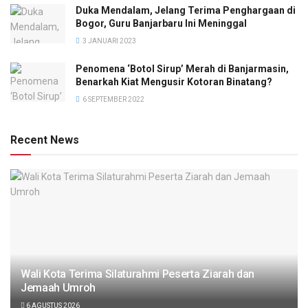
Duka Mendalam, Jelang Terima Penghargaan di
Bogor, Guru Banjarbaru Ini Meninggal
3 JANUARI 2023
Penomena ‘Botol Sirup’ Merah di Banjarmasin,
Benarkah Kiat Mengusir Kotoran Binatang?
6 SEPTEMBER 2022
Recent News
Wali Kota Terima Silaturahmi Peserta Ziarah dan
Jemaah Umroh
6 AGUSTUS 2026