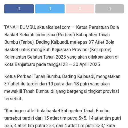
TANAH BUMBU, aktualkalsel.com — Ketua Persatuan Bola
Basket Seluruh Indonesia (Perbasi) Kabupaten Tanah
Bumbu (Tanbu), Dading Kalbuadi, melepas 37 Atlet Bola
Basket untuk mengikuti Kejuaraan Provinsi (Kejurprov)
Kalimantan Selatan Tahun 2025 yang akan dilaksanakan di
Kota Banjarbaru pada tanggal 23 – 30 April 2025.
Ketua Perbasi Tanah Bumbu, Dading Kalbuadi, mengatakan
37 atlet itu terdiri dari 19 putra dan 18 putri yang akan
mewakili Tanah Bumbu di ajang bergengsi tingkat provinsi
tersebut.
“Kontingen atlet bola basket kabupaten Tanah Bumbu
tersebut terdiri dari 15 atlet tim putra 5×5, 14 atlet tim putri
5×5, 4 atlet tim putra 3×3, dan 4 atlet tim putri 3×3,” kata