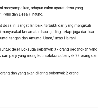
ani menyampaikan, adapun calon aparat desa yang
i Panji dan Desa Pihaung.
 desa ini sangat lah baik, terbukti dari yang mengikuti
i masyarakat kecamatan haur gading, tetapi juga dari luar
ntai tengah dan Amuntai Utara,” ucap Hairani
 ini untuk desa Loksuga sebanyak 37 orang sedangkan yang
 sari panji yang mengikuti seleksi sebanyak 33 orang dan
rang dan yang akan dijaring sebanyak 2 orang.