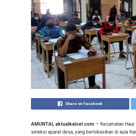
Share on Facebook
AMUNTAI, aktualkalsel.com
— Kecamatan Haur G
seleksi aparat desa, yang berlokasikan di aula Ka