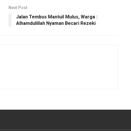
Next Post
Jalan Tembus Mantuil Mulus, Warga :
Alhamdulillah Nyaman Becari Rezeki