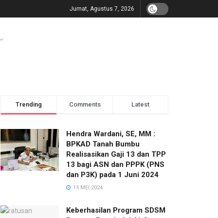
Jumat, Agustus 7, 2026
Trending
Comments
Latest
Hendra Wardani, SE, MM :
BPKAD Tanah Bumbu
Realisasikan Gaji 13 dan TPP
13 bagi ASN dan PPPK (PNS
dan P3K) pada 1 Juni 2024
15 MEI 2024
Keberhasilan Program SDSM