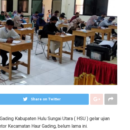
Share on Twitter
ading Kabupaten Hulu Sungai Utara ( HSU ) gelar ujian
ntor Kecamatan Haur Gading, belum lama ini.