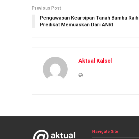
Previous Post
Pengawasan Kearsipan Tanah Bumbu Raih
Predikat Memuaskan Dari ANRI
Aktual Kalsel
Navigate Site