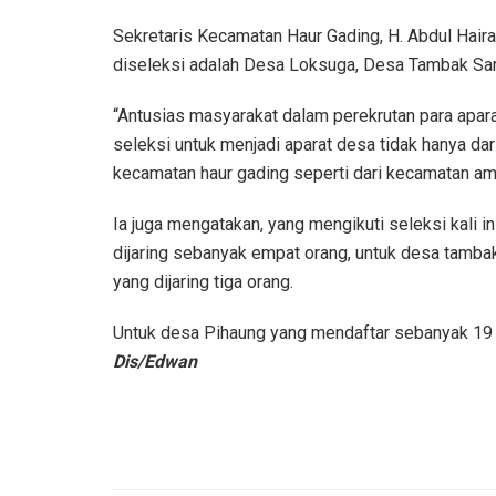
Sekretaris Kecamatan Haur Gading, H. Abdul Hair
diseleksi adalah Desa Loksuga, Desa Tambak Sar
“Antusias masyarakat dalam perekrutan para aparat
seleksi untuk menjadi aparat desa tidak hanya dar
kecamatan haur gading seperti dari kecamatan amu
Ia juga mengatakan, yang mengikuti seleksi kali
dijaring sebanyak empat orang, untuk desa tambak
yang dijaring tiga orang.
Untuk desa Pihaung yang mendaftar sebanyak 19 o
Dis/Edwan