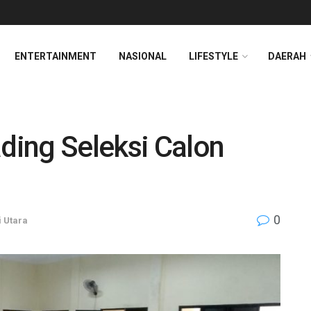
ENTERTAINMENT
NASIONAL
LIFESTYLE
DAERAH
ing Seleksi Calon
0
 Utara