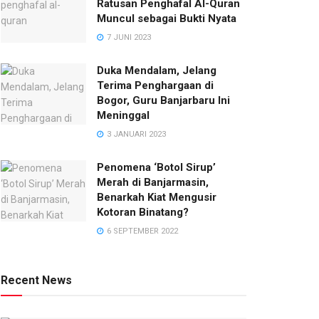
Ratusan Penghafal Al-Quran
Muncul sebagai Bukti Nyata
7 JUNI 2023
Duka Mendalam, Jelang
Terima Penghargaan di
Bogor, Guru Banjarbaru Ini
Meninggal
3 JANUARI 2023
Penomena ‘Botol Sirup’
Merah di Banjarmasin,
Benarkah Kiat Mengusir
Kotoran Binatang?
6 SEPTEMBER 2022
Recent News