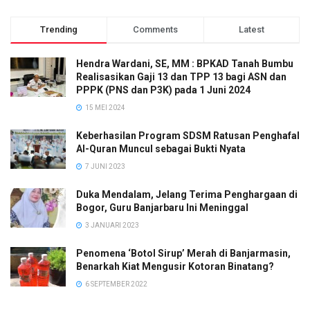
Trending
Comments
Latest
Hendra Wardani, SE, MM : BPKAD Tanah Bumbu
Realisasikan Gaji 13 dan TPP 13 bagi ASN dan
PPPK (PNS dan P3K) pada 1 Juni 2024
15 MEI 2024
Keberhasilan Program SDSM Ratusan Penghafal
Al-Quran Muncul sebagai Bukti Nyata
7 JUNI 2023
Duka Mendalam, Jelang Terima Penghargaan di
Bogor, Guru Banjarbaru Ini Meninggal
3 JANUARI 2023
Penomena ‘Botol Sirup’ Merah di Banjarmasin,
Benarkah Kiat Mengusir Kotoran Binatang?
6 SEPTEMBER 2022