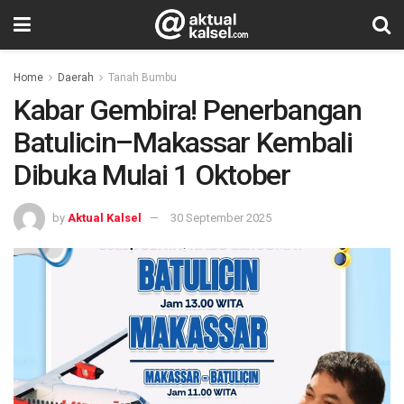
Home
Daerah
Tanah Bumbu
Kabar Gembira! Penerbangan
Batulicin–Makassar Kembali
Dibuka Mulai 1 Oktober
by
Aktual Kalsel
30 September 2025