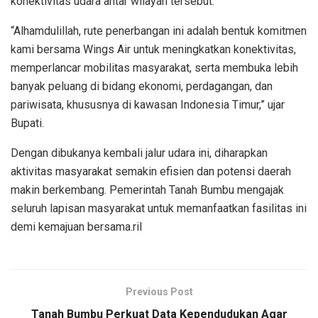
konektivitas udara antar wilayah tersebut.
“Alhamdulillah, rute penerbangan ini adalah bentuk komitmen
kami bersama Wings Air untuk meningkatkan konektivitas,
memperlancar mobilitas masyarakat, serta membuka lebih
banyak peluang di bidang ekonomi, perdagangan, dan
pariwisata, khususnya di kawasan Indonesia Timur,” ujar
Bupati.
Dengan dibukanya kembali jalur udara ini, diharapkan
aktivitas masyarakat semakin efisien dan potensi daerah
makin berkembang. Pemerintah Tanah Bumbu mengajak
seluruh lapisan masyarakat untuk memanfaatkan fasilitas ini
demi kemajuan bersama.ril
Previous Post
Tanah Bumbu Perkuat Data Kependudukan Agar