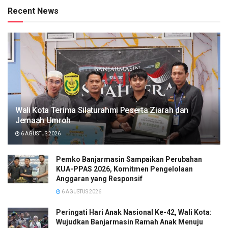
Recent News
Wali Kota Terima Silaturahmi Peserta Ziarah dan
Jemaah Umroh
6 AGUSTUS 2026
Pemko Banjarmasin Sampaikan Perubahan
KUA-PPAS 2026, Komitmen Pengelolaan
Anggaran yang Responsif
6 AGUSTUS 2026
Peringati Hari Anak Nasional Ke-42, Wali Kota:
Wujudkan Banjarmasin Ramah Anak Menuju