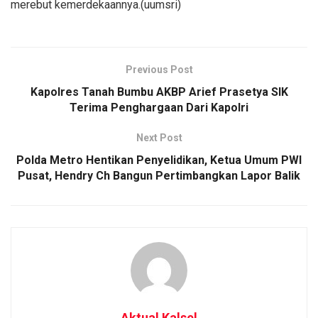
merebut kemerdekaannya.(uumsri)
Previous Post
Kapolres Tanah Bumbu AKBP Arief Prasetya SIK
Terima Penghargaan Dari Kapolri
Next Post
Polda Metro Hentikan Penyelidikan, Ketua Umum PWI
Pusat, Hendry Ch Bangun Pertimbangkan Lapor Balik
Aktual Kalsel