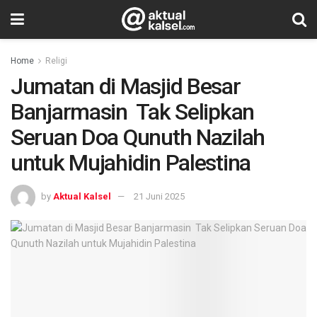
Home
Religi
Jumatan di Masjid Besar
Banjarmasin Tak Selipkan
Seruan Doa Qunuth Nazilah
untuk Mujahidin Palestina
by
Aktual Kalsel
21 Juni 2025