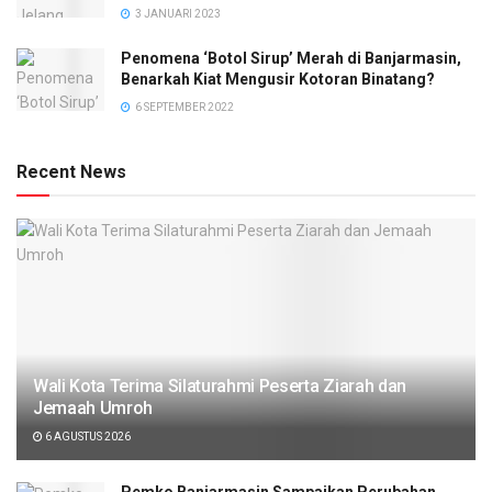
3 JANUARI 2023
Penomena ‘Botol Sirup’ Merah di Banjarmasin,
Benarkah Kiat Mengusir Kotoran Binatang?
6 SEPTEMBER 2022
Recent News
Wali Kota Terima Silaturahmi Peserta Ziarah dan
Jemaah Umroh
6 AGUSTUS 2026
Pemko Banjarmasin Sampaikan Perubahan