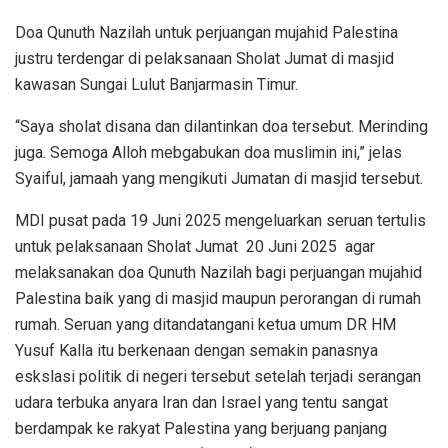
Doa Qunuth Nazilah untuk perjuangan mujahid Palestina
justru terdengar di pelaksanaan Sholat Jumat di masjid
kawasan Sungai Lulut Banjarmasin Timur.
“Saya sholat disana dan dilantinkan doa tersebut. Merinding
juga. Semoga Alloh mebgabukan doa muslimin ini,” jelas
Syaiful, jamaah yang mengikuti Jumatan di masjid tersebut.
MDI pusat pada 19 Juni 2025 mengeluarkan seruan tertulis
untuk pelaksanaan Sholat Jumat 20 Juni 2025 agar
melaksanakan doa Qunuth Nazilah bagi perjuangan mujahid
Palestina baik yang di masjid maupun perorangan di rumah
rumah. Seruan yang ditandatangani ketua umum DR HM
Yusuf Kalla itu berkenaan dengan semakin panasnya
eskslasi politik di negeri tersebut setelah terjadi serangan
udara terbuka anyara Iran dan Israel yang tentu sangat
berdampak ke rakyat Palestina yang berjuang panjang