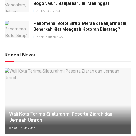
Bogor, Guru Banjarbaru Ini Meninggal
3 JANUARI 2023
Penomena ‘Botol Sirup’ Merah di Banjarmasin,
Benarkah Kiat Mengusir Kotoran Binatang?
6 SEPTEMBER 2022
Recent News
Wali Kota Terima Silaturahmi Peserta Ziarah dan
Jemaah Umroh
6 AGUSTUS 2026