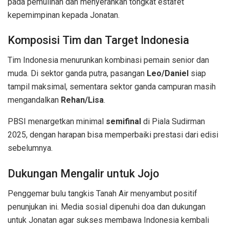
pada pemulihan dan menyerahkan tongkat estafet
kepemimpinan kepada Jonatan.
Komposisi Tim dan Target Indonesia
Tim Indonesia menurunkan kombinasi pemain senior dan
muda. Di sektor ganda putra, pasangan
Leo/Daniel
siap
tampil maksimal, sementara sektor ganda campuran masih
mengandalkan
Rehan/Lisa
.
PBSI menargetkan minimal
semifinal
di Piala Sudirman
2025, dengan harapan bisa memperbaiki prestasi dari edisi
sebelumnya.
Dukungan Mengalir untuk Jojo
Penggemar bulu tangkis Tanah Air menyambut positif
penunjukan ini. Media sosial dipenuhi doa dan dukungan
untuk Jonatan agar sukses membawa Indonesia kembali