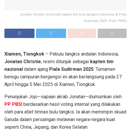
Jonatan Christie resmi jadi kapten tim bulu tangkis Indonesia di Piala
Sudirman 2025. (Foto: PBSI)
Xiamen, Tiongkok
– Pebulu tangkis andalan Indonesia,
Jonatan Christie
, resmi ditunjuk sebagai
kapten tim
nasional
dalam ajang
Piala Sudirman 2025
. Turnamen
beregu campuran bergengsi ini akan berlangsung pada 27
April hingga 5 Mei 2025 di Xiamen, Tiongkok.
Penunjukan Jojo—sapaan akrab Jonatan—diumumkan oleh
PP PBSI
berdasarkan hasil voting internal yang dilakukan
oleh para atlet timnas bulu tangkis. Ia akan memimpin skuad
Garuda dalam persaingan melawan negara-negara kuat
seperti China, Jepang, dan Korea Selatan.