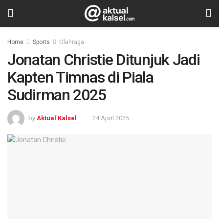
Home
Sports
Olahraga
Jonatan Christie Ditunjuk Jadi
Kapten Timnas di Piala
Sudirman 2025
by
Aktual Kalsel
24 April 2025