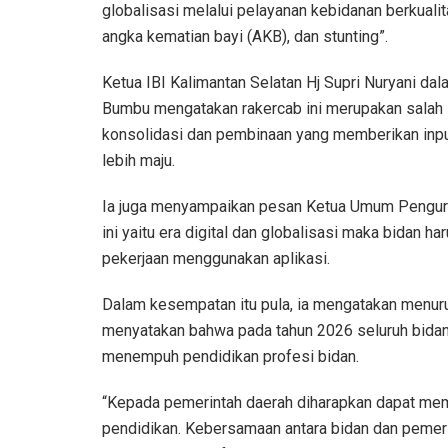
globalisasi melalui pelayanan kebidanan berkuali
angka kematian bayi (AKB), dan stunting”.
Ketua IBI Kalimantan Selatan Hj Supri Nuryani d
Bumbu mengatakan rakercab ini merupakan salah s
konsolidasi dan pembinaan yang memberikan inpu
lebih maju.
Ia juga menyampaikan pesan Ketua Umum Pengurus
ini yaitu era digital dan globalisasi maka bida
pekerjaan menggunakan aplikasi.
Dalam kesempatan itu pula, ia mengatakan menu
menyatakan bahwa pada tahun 2026 seluruh bidan 
menempuh pendidikan profesi bidan.
“Kepada pemerintah daerah diharapkan dapat me
pendidikan. Kebersamaan antara bidan dan pemerin