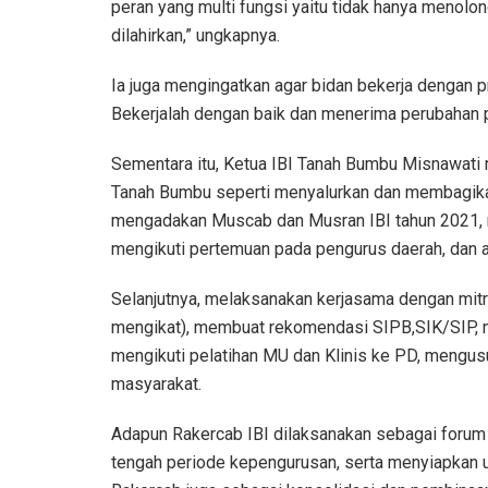
peran yang multi fungsi yaitu tidak hanya menolo
dilahirkan,” ungkapnya.
Ia juga mengingatkan agar bidan bekerja dengan 
Bekerjalah dengan baik dan menerima perubahan pa
Sementara itu, Ketua IBI Tanah Bumbu Misnawati 
Tanah Bumbu seperti menyalurkan dan membagika
mengadakan Muscab dan Musran IBI tahun 2021, me
mengikuti pertemuan pada pengurus daerah, dan 
Selanjutnya, melaksanakan kerjasama dengan mitra
mengikat), membuat rekomendasi SIPB,SIK/SIP, 
mengikuti pelatihan MU dan Klinis ke PD, mengus
masyarakat.
Adapun Rakercab IBI dilaksanakan sebagai forum
tengah periode kepengurusan, serta menyiapkan us