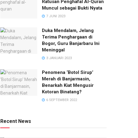
Ratusan Penghafal Al-Quran
Muncul sebagai Bukti Nyata
7 JUNI 2023
Duka Mendalam, Jelang
Terima Penghargaan di
Bogor, Guru Banjarbaru Ini
Meninggal
3 JANUARI 2023
Penomena ‘Botol Sirup’
Merah di Banjarmasin,
Benarkah Kiat Mengusir
Kotoran Binatang?
6 SEPTEMBER 2022
Recent News