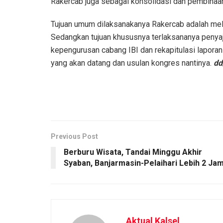
Rakercab juga sebagai konsolidasi dan pembinaan 
Tujuan umum dilaksanakanya Rakercab adalah mel
Sedangkan tujuan khususnya terlaksananya penyaj
kepengurusan cabang IBI dan rekapitulasi laporan
yang akan datang dan usulan kongres nantinya.
dd
Previous Post
Berburu Wisata, Tandai Minggu Akhir
Syaban, Banjarmasin-Pelaihari Lebih 2 Ja
Aktual Kalsel