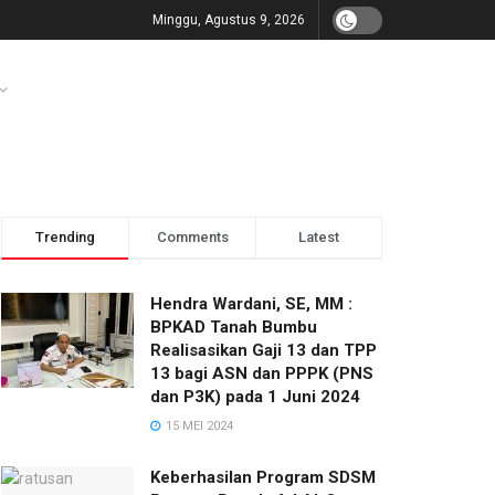
Minggu, Agustus 9, 2026
Trending
Comments
Latest
Hendra Wardani, SE, MM :
BPKAD Tanah Bumbu
Realisasikan Gaji 13 dan TPP
13 bagi ASN dan PPPK (PNS
dan P3K) pada 1 Juni 2024
15 MEI 2024
Keberhasilan Program SDSM