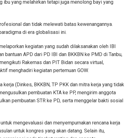
ng ibu yang melahirkan tetapi juga menolong bayi yang
profesional dan tidak melewati batas kewenangannya.
radigma di era globalisasi ini.
melaporkan kegiatan yang sudah dilaksanakan oleh IBI
n bantuan APD dari PD IBI dan BKKBN ke PMD di Tanbu,
ngikuti Rakernas dan PIT Bidan secara virtual,
aktif menghadiri kegiatan pertemuan GOW.
 kerja (Dinkes, BKKBN, TP PKK dan mitra kerja yang tidak
mengusulkan pembuatan KTA ke PP, mengirim anggota
ulkan pembuatan STR ke PD, serta menggelar bakti sosial
 untuk mengevaluasi dan menyempurnakan rencana kerja
ulan untuk kongres yang akan datang. Selain itu,