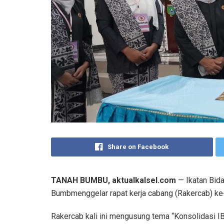
Share on Facebook
TANAH BUMBU, aktualkalsel.com
— Ikatan Bid
Bumbmenggelar rapat kerja cabang (Rakercab) ke-
Rakercab kali ini mengusung tema “Konsolidasi I