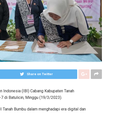
Share on Twitter
an Indonesia (IBI) Cabang Kabupaten Tanah
7 di Batulicin, Minggu (19/3/2023).
BI Tanah Bumbu dalam menghadapi era digital dan