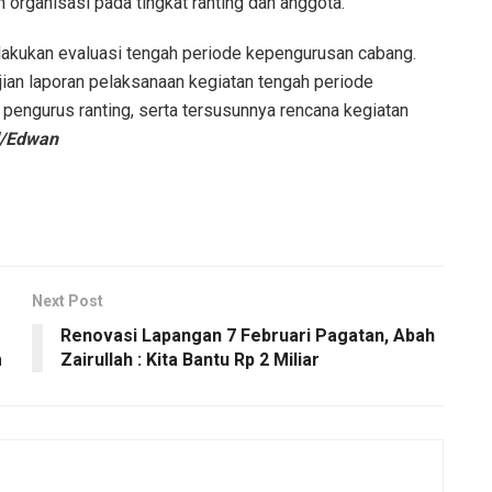
organisasi pada tingkat ranting dan anggota.
akukan evaluasi tengah periode kepengurusan cabang.
ian laporan pelaksanaan kegiatan tengah periode
 pengurus ranting, serta tersusunnya rencana kegiatan
/Edwan
Next Post
Renovasi Lapangan 7 Februari Pagatan, Abah
m
Zairullah : Kita Bantu Rp 2 Miliar