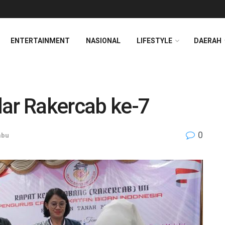
ENTERTAINMENT
NASIONAL
LIFESTYLE
DAERAH
lar Rakercab ke-7
0
mbu