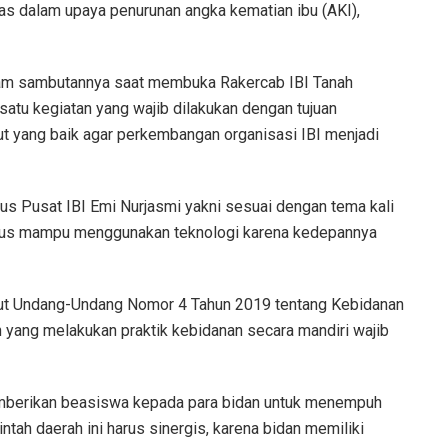
tas dalam upaya penurunan angka kematian ibu (AKI),
alam sambutannya saat membuka Rakercab IBI Tanah
atu kegiatan yang wajib dilakukan dengan tujuan
t yang baik agar perkembangan organisasi IBI menjadi
 Pusat IBI Emi Nurjasmi yakni sesuai dengan tema kali
n harus mampu menggunakan teknologi karena kedepannya
rut Undang-Undang Nomor 4 Tahun 2019 tentang Kebidanan
yang melakukan praktik kebidanan secara mandiri wajib
mberikan beasiswa kepada para bidan untuk menempuh
tah daerah ini harus sinergis, karena bidan memiliki