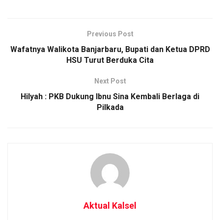
Previous Post
Wafatnya Walikota Banjarbaru, Bupati dan Ketua DPRD
HSU Turut Berduka Cita
Next Post
Hilyah : PKB Dukung Ibnu Sina Kembali Berlaga di
Pilkada
Aktual Kalsel