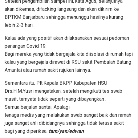
Setelah pengambilan sampel ini, kata Agus, selanjutnya
akan dikemas, difacking langsung dan akan dikirim ke
BPTKM Banjarbaru sehingga menunggu hasilnya kurang
lebih 2-3 hari.
Kalau ada yang positif akan dilaksanakan sesuai pedoman
penangan Covid 19.
Bagi mereka yang tidak bergejala kita diisolasi di rumah tapi
kalau yang bergejala dirawat di RSU sakit Pembalah Batung
Amuntai atau rumah sakit rujukan lainnya.
Sementara itu, Plt.Kepala BKPP Kabupaten HSU
Drs.H.M.Yusri mengatakan, setelah mengikuti tes swab
masif, ternyata tidak seperti yang dibayangkan .
Semua berjalan santai. Apalagi
tenaga medis yang melakukan swab sangat baik dan ramah
juga sangat ahli dibidangnya sehingga tidak terasa sakit
bagi yang diperiksa.
tam/yan/edwan