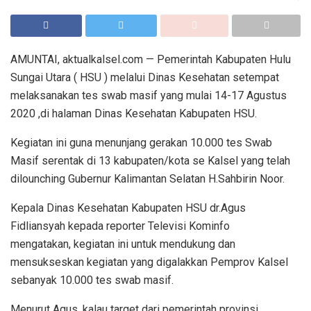
AMUNTAI, aktualkalsel.com — Pemerintah Kabupaten Hulu
Sungai Utara ( HSU ) melalui Dinas Kesehatan setempat
melaksanakan tes swab masif yang mulai 14-17 Agustus
2020 ,di halaman Dinas Kesehatan Kabupaten HSU.
Kegiatan ini guna menunjang gerakan 10.000 tes Swab
Masif serentak di 13 kabupaten/kota se Kalsel yang telah
dilounching Gubernur Kalimantan Selatan H.Sahbirin Noor.
Kepala Dinas Kesehatan Kabupaten HSU dr.Agus
Fidliansyah kepada reporter Televisi Kominfo
mengatakan, kegiatan ini untuk mendukung dan
mensukseskan kegiatan yang digalakkan Pemprov Kalsel
sebanyak 10.000 tes swab masif.
Menurut Agus, kalau target dari pemerintah provinsi