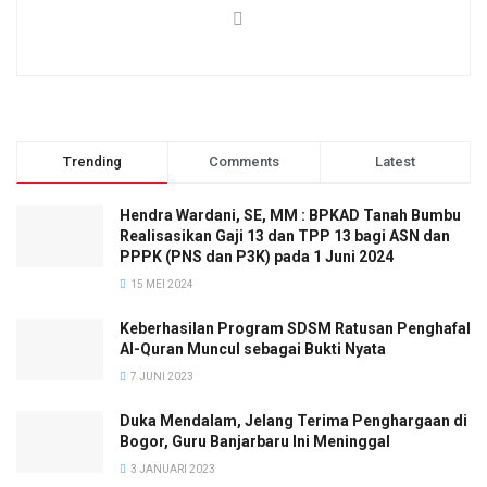
Trending
Comments
Latest
Hendra Wardani, SE, MM : BPKAD Tanah Bumbu
Realisasikan Gaji 13 dan TPP 13 bagi ASN dan
PPPK (PNS dan P3K) pada 1 Juni 2024
15 MEI 2024
Keberhasilan Program SDSM Ratusan Penghafal
Al-Quran Muncul sebagai Bukti Nyata
7 JUNI 2023
Duka Mendalam, Jelang Terima Penghargaan di
Bogor, Guru Banjarbaru Ini Meninggal
3 JANUARI 2023