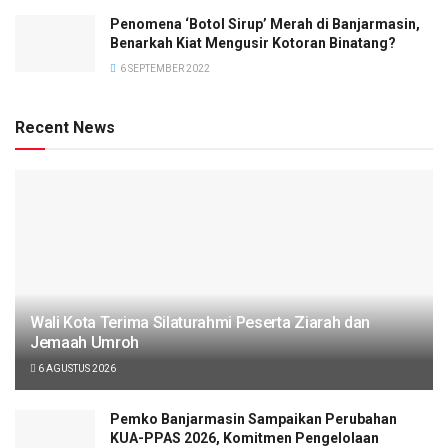
Penomena ‘Botol Sirup’ Merah di Banjarmasin,
Benarkah Kiat Mengusir Kotoran Binatang?
6 SEPTEMBER 2022
Recent News
Wali Kota Terima Silaturahmi Peserta Ziarah dan
Jemaah Umroh
6 AGUSTUS 2026
Pemko Banjarmasin Sampaikan Perubahan
KUA-PPAS 2026, Komitmen Pengelolaan