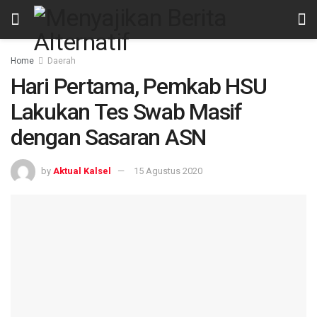
Home
Daerah
Hari Pertama, Pemkab HSU
Lakukan Tes Swab Masif
dengan Sasaran ASN
by
Aktual Kalsel
15 Agustus 2020