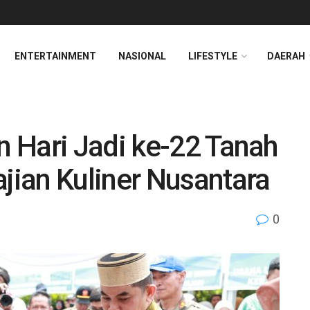
ENTERTAINMENT
NASIONAL
LIFESTYLE
DAERAH
 Hari Jadi ke-22 Tanah
ian Kuliner Nusantara
0