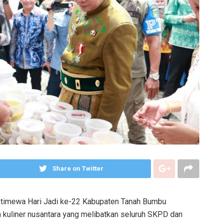
Share on Twitter
imewa Hari Jadi ke-22 Kabupaten Tanah Bumbu
n kuliner nusantara yang melibatkan seluruh SKPD dan