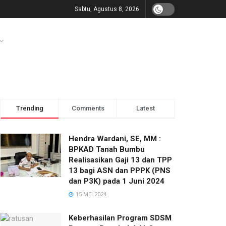
Sabtu, Agustus 8, 2026
Trending
Comments
Latest
Hendra Wardani, SE, MM :
BPKAD Tanah Bumbu
Realisasikan Gaji 13 dan TPP
13 bagi ASN dan PPPK (PNS
dan P3K) pada 1 Juni 2024
15 MEI 2024
Keberhasilan Program SDSM