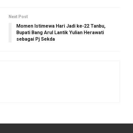
Next Post
Momen Istimewa Hari Jadi ke-22 Tanbu,
Bupati Bang Arul Lantik Yulian Herawati
sebagai Pj Sekda