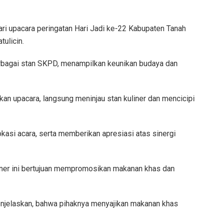
ri upacara peringatan Hari Jadi ke-22 Kabupaten Tanah
tulicin.
erbagai stan SKPD, menampilkan keunikan budaya dan
akan upacara, langsung meninjau stan kuliner dan mencicipi
kasi acara, serta memberikan apresiasi atas sinergi
liner ini bertujuan mempromosikan makanan khas dan
enjelaskan, bahwa pihaknya menyajikan makanan khas