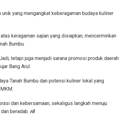
ian unik yang mengangkat keberagaman budaya kuliner
atas keragaman sajian yang disiapkan, mencerminkan
anah Bumbu.
Jadi, tetapi juga menjadi sarana promosi produk daerah
jar Bang Arul.
ya Tanah Bumbu dan potensi kuliner lokal yang
 UMKM.
rasi dan kebersamaan, sekaligus langkah menuju
 dan beradab.
ril