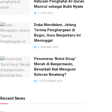
Ratusan Penghafal Al-Quran
Muncul sebagai Bukti Nyata
7 JUNI 2023
Duka Mendalam, Jelang
Terima Penghargaan di
Bogor, Guru Banjarbaru Ini
Meninggal
3 JANUARI 2023
Penomena ‘Botol Sirup’
Merah di Banjarmasin,
Benarkah Kiat Mengusir
Kotoran Binatang?
6 SEPTEMBER 2022
Recent News