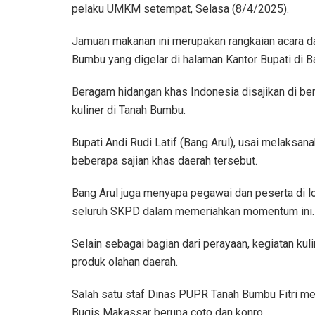
pelaku UMKM setempat, Selasa (8/4/2025).
Jamuan makanan ini merupakan rangkaian acara da
Bumbu yang digelar di halaman Kantor Bupati di Ba
Beragam hidangan khas Indonesia disajikan di b
kuliner di Tanah Bumbu.
Bupati Andi Rudi Latif (Bang Arul), usai melaksan
beberapa sajian khas daerah tersebut.
Bang Arul juga menyapa pegawai dan peserta di lo
seluruh SKPD dalam memeriahkan momentum ini.
Selain sebagai bagian dari perayaan, kegiatan ku
produk olahan daerah.
Salah satu staf Dinas PUPR Tanah Bumbu Fitri m
Bugis Makassar berupa coto dan konro.