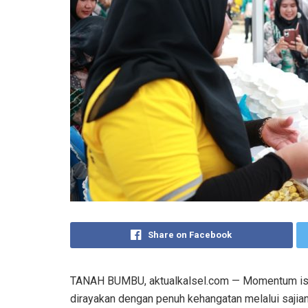
Share on Facebook
TANAH BUMBU, aktualkalsel.com — Momentum ist
dirayakan dengan penuh kehangatan melalui sajia