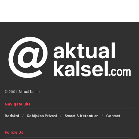
© 2001
Aktual Kalsel
Navigate Site
Redaksi
Kebijakan Privasi
Syarat & Ketentuan
Contact
Follow Us