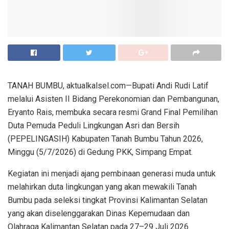
TANAH BUMBU, aktualkalsel.com—Bupati Andi Rudi Latif
melalui Asisten II Bidang Perekonomian dan Pembangunan,
Eryanto Rais, membuka secara resmi Grand Final Pemilihan
Duta Pemuda Peduli Lingkungan Asri dan Bersih
(PEPELINGASIH) Kabupaten Tanah Bumbu Tahun 2026,
Minggu (5/7/2026) di Gedung PKK, Simpang Empat.
Kegiatan ini menjadi ajang pembinaan generasi muda untuk
melahirkan duta lingkungan yang akan mewakili Tanah
Bumbu pada seleksi tingkat Provinsi Kalimantan Selatan
yang akan diselenggarakan Dinas Kepemudaan dan
Olahraga Kalimantan Selatan pada 27–29 Juli 2026.