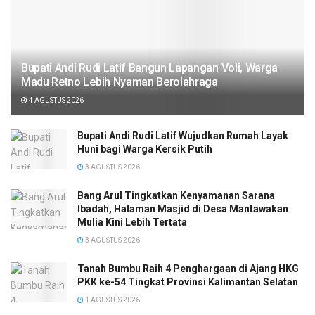
Bupati Andi Rudi Latif Bangun Lapangan Voli, Warga
Madu Retno Lebih Nyaman Berolahraga
4 AGUSTUS 2026
Bupati Andi Rudi Latif Wujudkan Rumah Layak
Huni bagi Warga Kersik Putih
3 AGUSTUS 2026
Bang Arul Tingkatkan Kenyamanan Sarana
Ibadah, Halaman Masjid di Desa Mantawakan
Mulia Kini Lebih Tertata
3 AGUSTUS 2026
Tanah Bumbu Raih 4 Penghargaan di Ajang HKG
PKK ke-54 Tingkat Provinsi Kalimantan Selatan
1 AGUSTUS 2026