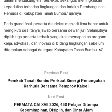
dalam mendukung visi BerAKSI, sekaligus meningkatkan
kepedulian terhadap lingkungan dan Indeks Pembangunan
Pemuda di Kabupaten Tanah Bumbu,” ujarnya.
Pada grand final, peserta diseleksi menjadi lima besar untuk
mengikuti sesi tanya jawab bersama dewan juri. Selanjutnya
dipilih tiga peserta terbaik yang akan memaparkan program
kerja, advokasi, dan inovasi di bidang lingkungan sebelum
ditetapkan sebagai delegasi Kabupaten Tanah Bumbu.
ril
Previous Post
Pemkab Tanah Bumbu Perkuat Sinergi Pencegahan
Karhutla Bersama Pemprov Kalsel
Next Post
PERMATA CAI XVII 2026, 450 Pelajar Ditempa
Kepemimpinan, Disiplin, dan Cinta Alam