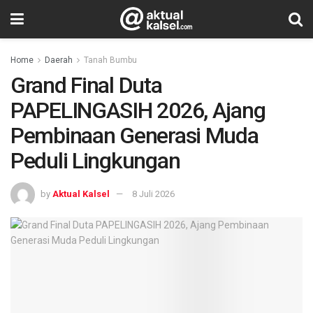
Home
Daerah
Tanah Bumbu
Grand Final Duta
PAPELINGASIH 2026, Ajang
Pembinaan Generasi Muda
Peduli Lingkungan
by
Aktual Kalsel
8 Juli 2026