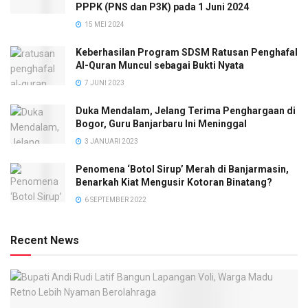
PPPK (PNS dan P3K) pada 1 Juni 2024
15 MEI 2024
Keberhasilan Program SDSM Ratusan Penghafal
Al-Quran Muncul sebagai Bukti Nyata
7 JUNI 2023
Duka Mendalam, Jelang Terima Penghargaan di
Bogor, Guru Banjarbaru Ini Meninggal
3 JANUARI 2023
Penomena ‘Botol Sirup’ Merah di Banjarmasin,
Benarkah Kiat Mengusir Kotoran Binatang?
6 SEPTEMBER 2022
Recent News