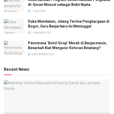
Al-Quran Muncul sebagai Bukti Nyata
7 JUNI 2023
Duka Mendalam, Jelang Terima Penghargaan di
Bogor, Guru Banjarbaru Ini Meninggal
3 JANUARI 2023
Penomena ‘Botol Sirup’ Merah di Banjarmasin,
Benarkah Kiat Mengusir Kotoran Binatang?
6 SEPTEMBER 2022
Recent News