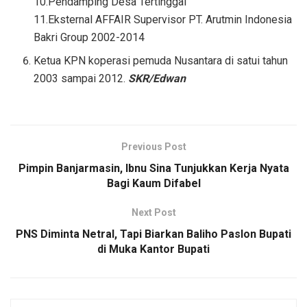
10.Pendamping Desa Tertinggal
11.Eksternal AFFAIR Supervisor PT. Arutmin Indonesia
Bakri Group 2002-2014
Ketua KPN koperasi pemuda Nusantara di satui tahun
2003 sampai 2012.
SKR/Edwan
Previous Post
Pimpin Banjarmasin, Ibnu Sina Tunjukkan Kerja Nyata
Bagi Kaum Difabel
Next Post
PNS Diminta Netral, Tapi Biarkan Baliho Paslon Bupati
di Muka Kantor Bupati