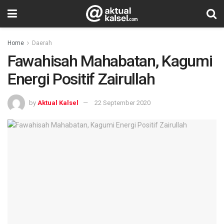
Home
Daerah
Fawahisah Mahabatan, Kagumi
Energi Positif Zairullah
by
Aktual Kalsel
22 September 2020