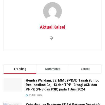
Aktual Kalsel
Trending
Comments
Latest
Hendra Wardani, SE, MM : BPKAD Tanah Bumbu
Realisasikan Gaji 13 dan TPP 13 bagi ASN dan
PPPK (PNS dan P3K) pada 1 Juni 2024
15 MEI 2024
Keberhasilan Program SDSM Ratusan Penghafal