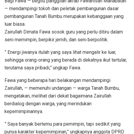
Bagi Fawa — begitu panggilan akrab Fawahisah Mahabatan
— mendampingi tokoh dan peletak pembangunan dasar
pembangunan Tanah Bumbu merupakan kebanggaan yang
luar biasa.
Zairullah Dimata Fawa sosok guru yang perlu ditiru dalam
seni memimpin, berpikir jernih, dan seni berpolitik.
” Energi jiwanya itulah yang saya lihat mengalir ke luar,
sehingga orang-orang yang berada di dekatnya ikut tertular,
terutama saya pribadi,” ungkap Fawa.
Fawa yang beberapa hari belakangan mendampingi
Zairullah, — memenuhi undangan — warga Tanah Bumbu,
mengatakan, melihat dari dekat bagaimana Zairullah
berdialog dengan warga, yang merindukan
kepemimpinannya.
” Saya banyak bertemu para pemimpin, tapi sedikit yang
punya karakter kepemimpinan,” ungkapnya anggota DPRD