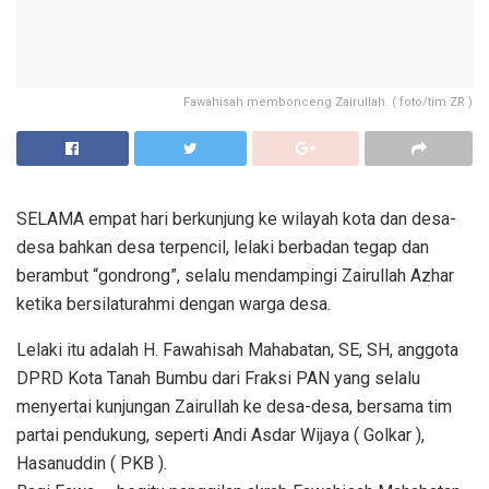
Fawahisah membonceng Zairullah. ( foto/tim ZR )
SELAMA empat hari berkunjung ke wilayah kota dan desa-
desa bahkan desa terpencil, lelaki berbadan tegap dan
berambut “gondrong”, selalu mendampingi Zairullah Azhar
ketika bersilaturahmi dengan warga desa.
Lelaki itu adalah H. Fawahisah Mahabatan, SE, SH, anggota
DPRD Kota Tanah Bumbu dari Fraksi PAN yang selalu
menyertai kunjungan Zairullah ke desa-desa, bersama tim
partai pendukung, seperti Andi Asdar Wijaya ( Golkar ),
Hasanuddin ( PKB ).