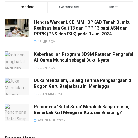
Trending
Comments
Latest
Hendra Wardani, SE, MM : BPKAD Tanah Bumbu
Realisasikan Gaji 13 dan TPP 13 bagi ASN dan
PPPK (PNS dan P3K) pada 1 Juni 2024
15 MEI 2024
Keberhasilan Program SDSM Ratusan Penghafal
Al-Quran Muncul sebagai Bukti Nyata
7 JUNI 2023
Duka Mendalam, Jelang Terima Penghargaan di
Bogor, Guru Banjarbaru Ini Meninggal
3 JANUARI 2023
Penomena ‘Botol Sirup’ Merah di Banjarmasin,
Benarkah Kiat Mengusir Kotoran Binatang?
6 SEPTEMBER 2022