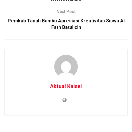
Next Post
Pemkab Tanah Bumbu Apresiasi Kreativitas Siswa Al
Fath Batulicin
Aktual Kalsel