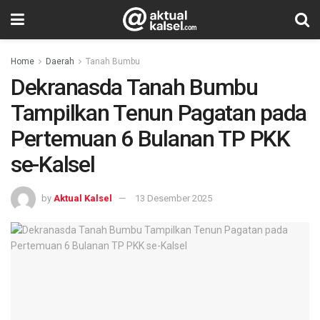
Home
Daerah
Tanah Bumbu
Dekranasda Tanah Bumbu
Tampilkan Tenun Pagatan pada
Pertemuan 6 Bulanan TP PKK
se-Kalsel
by
Aktual Kalsel
13 Desember 2025