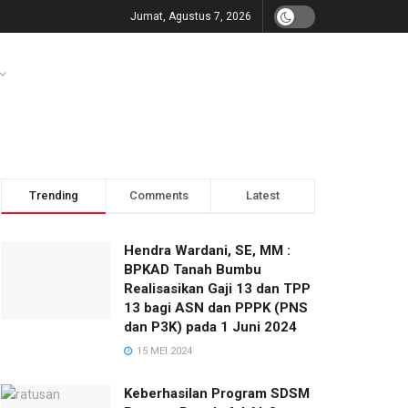
Jumat, Agustus 7, 2026
Trending
Comments
Latest
Hendra Wardani, SE, MM :
BPKAD Tanah Bumbu
Realisasikan Gaji 13 dan TPP
13 bagi ASN dan PPPK (PNS
dan P3K) pada 1 Juni 2024
15 MEI 2024
Keberhasilan Program SDSM