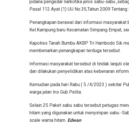
pidana pengedar narkotika jenis sabu-sabu ,seba
Pasal 112 Ayat (1) UU No.35,Tahun 2009 Tentang 
Penangkapan berawal dari informasi masyarakat b
Kel.Kampung baru Kecamatan Simpang Empat, sering
Kapolres Tanah Bumbu AKBP Tri Hambodo Sik mel
membenarkan penangkapan terduga tersebut.
Informasi masyarakat tersebut di tindak lanjuti
dan dilakukan penyelidikan atas kebenaran informa
Kemudian pada hari Rabu ( 5 /4/2023 ) sekitar P
warga jalan Ins Gub Pelita.
Selain 25 Paket sabu sabu tersebut petugas menga
hitam yang digunakan untuk menyimpan sabu -Sabu
scale warna hitam.
Edwan