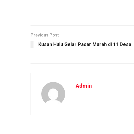
Previous Post
Kusan Hulu Gelar Pasar Murah di 11 Desa
Admin