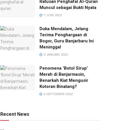
Ratusan Penghafal Al-Quran
Muncul sebagai Bukti Nyata
7 JUNI 2023
Duka Mendalam, Jelang
Terima Penghargaan di
Bogor, Guru Banjarbaru Ini
Meninggal
3 JANUARI 2023
Penomena ‘Botol Sirup’
Merah di Banjarmasin,
Benarkah Kiat Mengusir
Kotoran Binatang?
6 SEPTEMBER 2022
Recent News