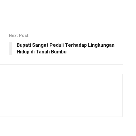
Next Post
Bupati Sangat Peduli Terhadap Lingkungan
Hidup di Tanah Bumbu