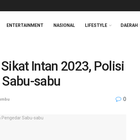
ENTERTAINMENT
NASIONAL
LIFESTYLE
DAERAH
ikat Intan 2023, Polisi
 Sabu-sabu
0
umbu