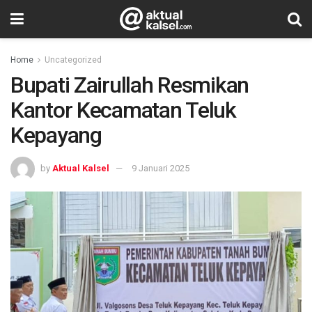
Home
Uncategorized
Bupati Zairullah Resmikan
Kantor Kecamatan Teluk
Kepayang
by
Aktual Kalsel
9 Januari 2025