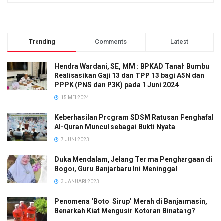
Trending
Comments
Latest
Hendra Wardani, SE, MM : BPKAD Tanah Bumbu
Realisasikan Gaji 13 dan TPP 13 bagi ASN dan
PPPK (PNS dan P3K) pada 1 Juni 2024
15 MEI 2024
Keberhasilan Program SDSM Ratusan Penghafal
Al-Quran Muncul sebagai Bukti Nyata
7 JUNI 2023
Duka Mendalam, Jelang Terima Penghargaan di
Bogor, Guru Banjarbaru Ini Meninggal
3 JANUARI 2023
Penomena ‘Botol Sirup’ Merah di Banjarmasin,
Benarkah Kiat Mengusir Kotoran Binatang?