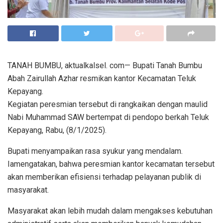
TANAH BUMBU, aktualkalsel. com— Bupati Tanah Bumbu
Abah Zairullah Azhar resmikan kantor Kecamatan Teluk
Kepayang.
Kegiatan peresmian tersebut di rangkaikan dengan maulid
Nabi Muhammad SAW bertempat di pendopo berkah Teluk
Kepayang, Rabu, (8/1/2025).
Bupati menyampaikan rasa syukur yang mendalam.
Iamengatakan, bahwa peresmian kantor kecamatan tersebut
akan memberikan efisiensi terhadap pelayanan publik di
masyarakat.
Masyarakat akan lebih mudah dalam mengakses kebutuhan